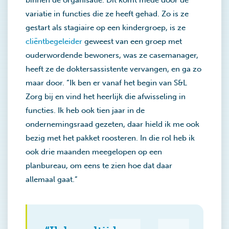
binnen de organisatie. Dit komt mede door de
variatie in functies die ze heeft gehad. Zo is ze
gestart als stagiaire op een kindergroep, is ze
cliëntbegeleider
geweest van een groep met
ouderwordende bewoners, was ze casemanager,
heeft ze de doktersassistente vervangen, en ga zo
maar door. “Ik ben er vanaf het begin van S&L
Zorg bij en vind het heerlijk die afwisseling in
functies. Ik heb ook tien jaar in de
ondernemingsraad gezeten, daar hield ik me ook
bezig met het pakket roosteren. In die rol heb ik
ook drie maanden meegelopen op een
planbureau, om eens te zien hoe dat daar
allemaal gaat.”