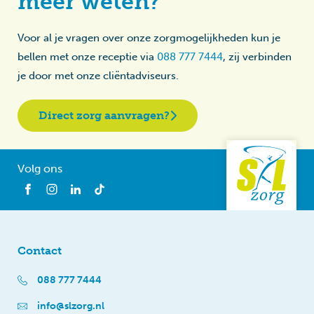
meer weten?
Voor al je vragen over onze zorgmogelijkheden kun je
bellen met onze receptie via
088 777 7444
, zij verbinden
je door met onze cliëntadviseurs.
Direct zorg aanvragen?
Volg ons
Contact
088 777 7444
info@slzorg.nl