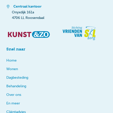
Centraal kantoor
Onyxdijk 161a
4706 LL Roosendaal
Snel naar
Home
Wonen
Dagbesteding
Behandeling
Over ons
En meer
Cliëntadvies