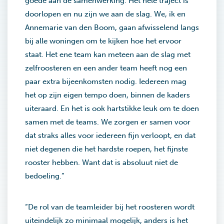
goede aan de samenwerking. Het hele traject is
doorlopen en nu zijn we aan de slag. We, ik en
Annemarie van den Boom, gaan afwisselend langs
bij alle woningen om te kijken hoe het ervoor
staat. Het ene team kan meteen aan de slag met
zelfroosteren en een ander team heeft nog een
paar extra bijeenkomsten nodig. Iedereen mag
het op zijn eigen tempo doen, binnen de kaders
uiteraard. En het is ook hartstikke leuk om te doen
samen met de teams. We zorgen er samen voor
dat straks alles voor iedereen fijn verloopt, en dat
niet degenen die het hardste roepen, het fijnste
rooster hebben. Want dat is absoluut niet de
bedoeling.”
“De rol van de teamleider bij het roosteren wordt
uiteindelijk zo minimaal mogelijk, anders is het