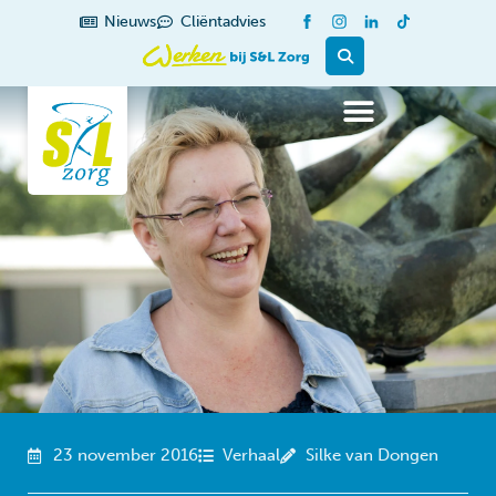
de
Nieuws
Cliëntadvies
inhoud
23 november 2016
Verhaal
Silke van Dongen