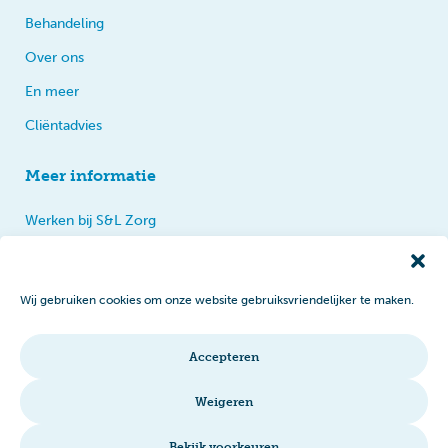
Behandeling
Over ons
En meer
Cliëntadvies
Meer informatie
Werken bij S&L Zorg
Privacy
Praten, tips en klachten
Wij gebruiken cookies om onze website gebruiksvriendelijker te maken.
Disclaimer
Cookiebeleid
Accepteren
Intranet
Weigeren
Bekijk voorkeuren