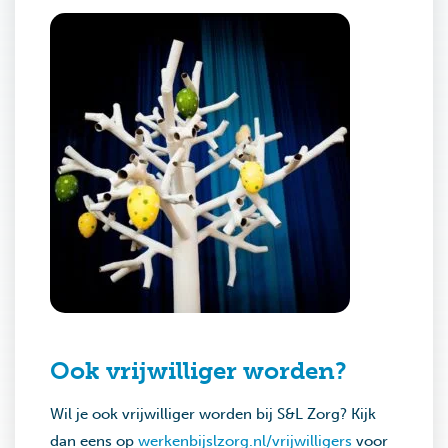
Ook vrijwilliger worden?
Wil je ook vrijwilliger worden bij S&L Zorg? Kijk
dan eens op
werkenbijslzorg.nl/vrijwilligers
voor