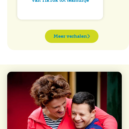
Van TikTok tot teamuitje
Meer verhalen