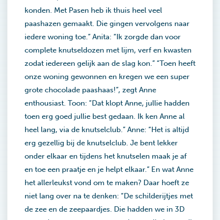
konden. Met Pasen heb ik thuis heel veel
paashazen gemaakt. Die gingen vervolgens naar
iedere woning toe.” Anita: “Ik zorgde dan voor
complete knutseldozen met lijm, verf en kwasten
zodat iedereen gelijk aan de slag kon.” “Toen heeft
onze woning gewonnen en kregen we een super
grote chocolade paashaas!”, zegt Anne
enthousiast. Toon: “Dat klopt Anne, jullie hadden
toen erg goed jullie best gedaan. Ik ken Anne al
heel lang, via de knutselclub.” Anne: “Het is altijd
erg gezellig bij de knutselclub. Je bent lekker
onder elkaar en tijdens het knutselen maak je af
en toe een praatje en je helpt elkaar.” En wat Anne
het allerleukst vond om te maken? Daar hoeft ze
niet lang over na te denken: “De schilderijtjes met
de zee en de zeepaardjes. Die hadden we in 3D