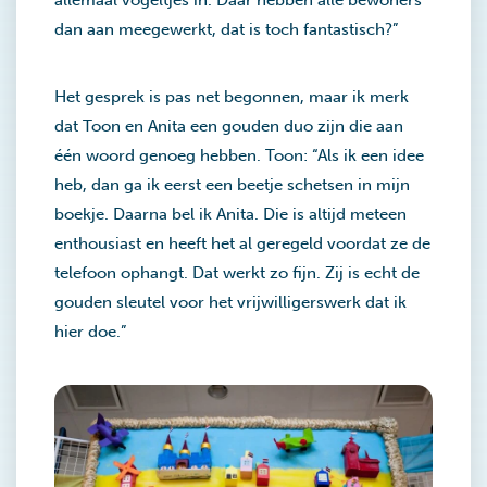
allemaal vogeltjes in. Daar hebben alle bewoners
dan aan meegewerkt, dat is toch fantastisch?”
Het gesprek is pas net begonnen, maar ik merk
dat Toon en Anita een gouden duo zijn die aan
één woord genoeg hebben. Toon: “Als ik een idee
heb, dan ga ik eerst een beetje schetsen in mijn
boekje. Daarna bel ik Anita. Die is altijd meteen
enthousiast en heeft het al geregeld voordat ze de
telefoon ophangt. Dat werkt zo fijn. Zij is echt de
gouden sleutel voor het vrijwilligerswerk dat ik
hier doe.”