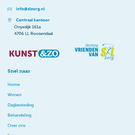
info@slzorg.nl
Centraal kantoor
Onyxdijk 161a
4706 LL Roosendaal
Snel naar
Home
Wonen
Dagbesteding
Behandeling
Over ons