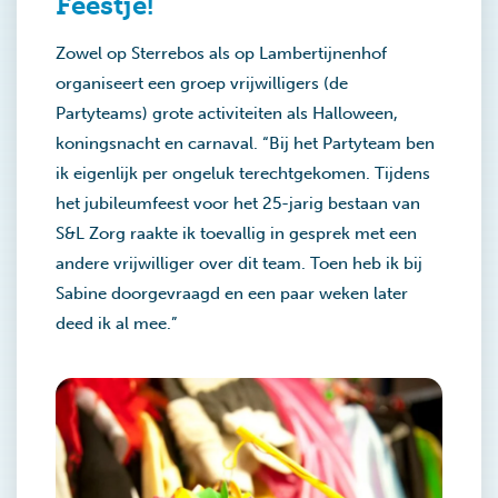
Feestje!
Zowel op Sterrebos als op Lambertijnenhof
organiseert een groep vrijwilligers (de
Partyteams) grote activiteiten als Halloween,
koningsnacht en carnaval. “Bij het Partyteam ben
ik eigenlijk per ongeluk terechtgekomen. Tijdens
het jubileumfeest voor het 25-jarig bestaan van
S&L Zorg raakte ik toevallig in gesprek met een
andere vrijwilliger over dit team. Toen heb ik bij
Sabine doorgevraagd en een paar weken later
deed ik al mee.”