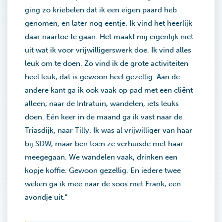
ging zo kriebelen dat ik een eigen paard heb
genomen, en later nog eentje. Ik vind het heerlijk
daar naartoe te gaan. Het maakt mij eigenlijk niet
uit wat ik voor vrijwilligerswerk doe. Ik vind alles
leuk om te doen. Zo vind ik de grote activiteiten
heel leuk, dat is gewoon heel gezellig. Aan de
andere kant ga ik ook vaak op pad met een cliënt
alleen; naar de Intratuin, wandelen, iets leuks
doen. Eén keer in de maand ga ik vast naar de
Triasdijk, naar Tilly. Ik was al vrijwilliger van haar
bij SDW, maar ben toen ze verhuisde met haar
meegegaan. We wandelen vaak, drinken een
kopje koffie. Gewoon gezellig. En iedere twee
weken ga ik mee naar de soos met Frank, een
avondje uit.”