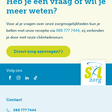
Heb je een vraag of wil je
meer weten?
Voor al je vragen over onze zorgmogelijkheden kun je
bellen met onze receptie via
088 777 7444
, zij verbinden
je door met onze cliëntadviseurs.
Direct zorg aanvragen?
Volg ons
Contact
088 777 7444