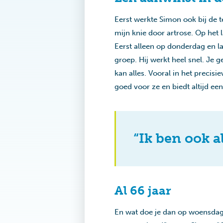
Eerst werkte Simon ook bij de t
mijn knie door artrose. Op het 
Eerst alleen op donderdag en la
groep. Hij werkt heel snel. Je 
kan alles. Vooral in het preci
goed voor ze en biedt altijd ee
“Ik ben ook a
Al 66 jaar
En wat doe je dan op woensdag? 