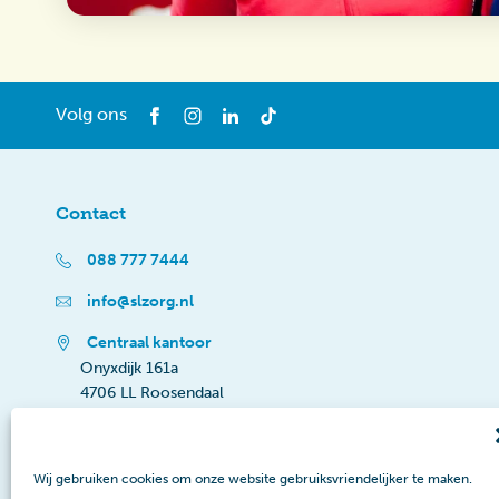
Volg ons
Contact
088 777 7444
info@slzorg.nl
Centraal kantoor
Onyxdijk 161a
4706 LL Roosendaal
Wij gebruiken cookies om onze website gebruiksvriendelijker te maken.