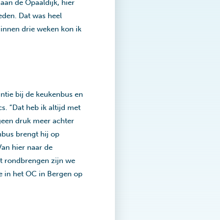
aan de Opaaldijk, hier
eden. Dat was heel
Binnen drie weken kon ik
antie bij de keukenbus en
s. “Dat heb ik altijd met
 geen druk meer achter
nbus brengt hij op
Van hier naar de
t rondbrengen zijn we
e in het OC in Bergen op