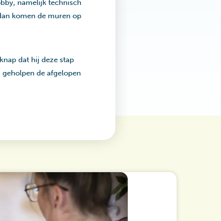
bby, namelijk technisch
r, dan komen de muren op
knap dat hij deze stap
nd geholpen de afgelopen