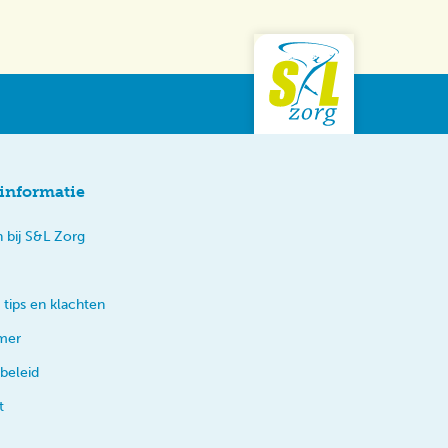
informatie
 bij S&L Zorg
 tips en klachten
imer
beleid
t