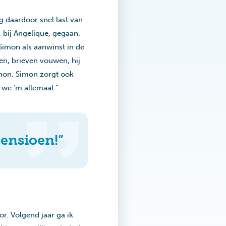
g daardoor snel last van
 bij Angelique, gegaan.
 Simon als aanwinst in de
ken, brieven vouwen, hij
imon. Simon zorgt ook
 we ‘m allemaal.”
pensioen!”
r. Volgend jaar ga ik