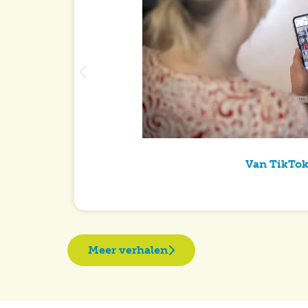
Van TikTok
Meer verhalen