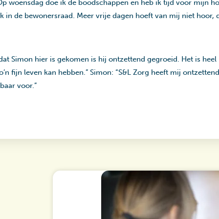
Op woensdag doe ik de boodschappen en heb ik tijd voor mijn ho
 ook in de bewonersraad. Meer vrije dagen hoeft van mij niet hoo
t Simon hier is gekomen is hij ontzettend gegroeid. Het is heel 
zo’n fijn leven kan hebben.” Simon: “S&L Zorg heeft mij ontzette
kbaar voor.”