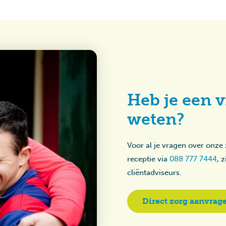
Heb je een v
weten?
Voor al je vragen over onze
receptie via
088 777 7444
, 
cliëntadviseurs.
Direct zorg aanvrag