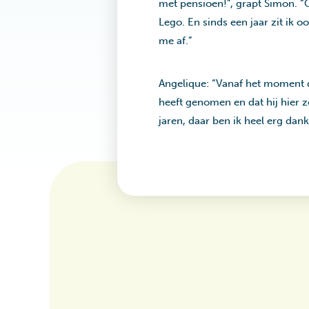
met pensioen!”, grapt Simon. “
Lego. En sinds een jaar zit ik
me af.”
Angelique: “Vanaf het moment da
heeft genomen en dat hij hier 
jaren, daar ben ik heel erg dan