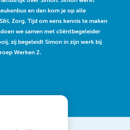
atuurlijk over Simon. Simon werkt
 keukenbus en dan kom je op alle
 S&L Zorg. Tijd om eens kennis te maken
 doen we samen met cliëntbegeleider
ij, zij begeleidt Simon in zijn werk bij
roep Werken 2.