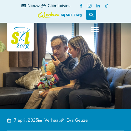
de
Nieuws
Cliëntadvies
inhoud
7 april 2025
Verhaal
Eva Geuze