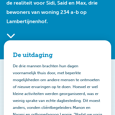
de realiteit voor Sidi, Said en Max, drie
bewoners van woning 234 a-b op
Lambertijnenhof.
De uitdaging
De drie mannen brachten hun dagen
voornamelijk thuis door, met beperkte
mogelijkheden om andere mensen te ontmoeten
of nieuwe ervaringen op te doen. Hoewel er wel
kleine activiteiten werden georganiseerd, was er
weinig sprake van echte dagbesteding. Dit moest
anders, vonden cliëntbegeleiders Manon en
Naomi en orthopedagoog Leonie. “Nadat we vorig