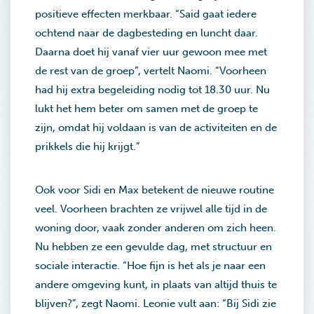
positieve effecten merkbaar. “Said gaat iedere
ochtend naar de dagbesteding en luncht daar.
Daarna doet hij vanaf vier uur gewoon mee met
de rest van de groep”, vertelt Naomi. “Voorheen
had hij extra begeleiding nodig tot 18.30 uur. Nu
lukt het hem beter om samen met de groep te
zijn, omdat hij voldaan is van de activiteiten en de
prikkels die hij krijgt.”
Ook voor Sidi en Max betekent de nieuwe routine
veel. Voorheen brachten ze vrijwel alle tijd in de
woning door, vaak zonder anderen om zich heen.
Nu hebben ze een gevulde dag, met structuur en
sociale interactie. “Hoe fijn is het als je naar een
andere omgeving kunt, in plaats van altijd thuis te
blijven?”, zegt Naomi. Leonie vult aan: “Bij Sidi zie