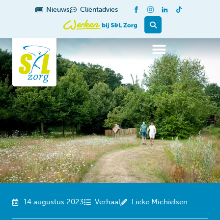
de
Nieuws
Cliëntadvies
inhoud
14 augustus 2023
Verhaal
Lieke Michielsen