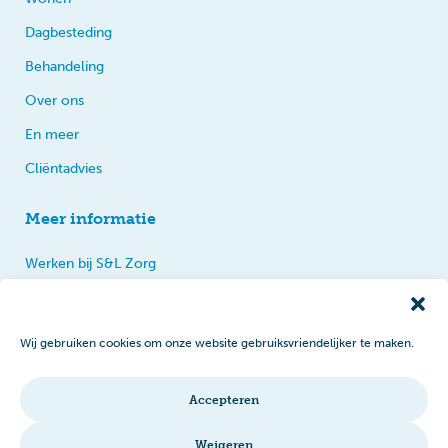
Dagbesteding
Behandeling
Over ons
En meer
Cliëntadvies
Meer informatie
Werken bij S&L Zorg
Privacy
Praten, tips en klachten
Wij gebruiken cookies om onze website gebruiksvriendelijker te maken.
Disclaimer
Cookiebeleid
Accepteren
Intranet
Weigeren