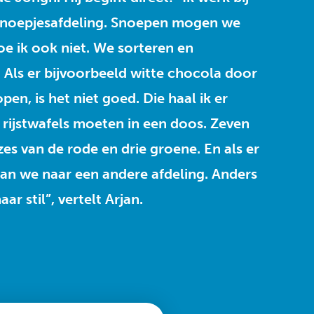
snoepjesafdeling. Snoepen mogen we
oe ik ook niet. We sorteren en
. Als er bijvoorbeeld witte chocola door
open, is het niet goed. Die haal ik er
e rijstwafels moeten in een doos. Zeven
es van de rode en drie groene. En als er
aan we naar een andere afdeling. Anders
ar stil”, vertelt Arjan.