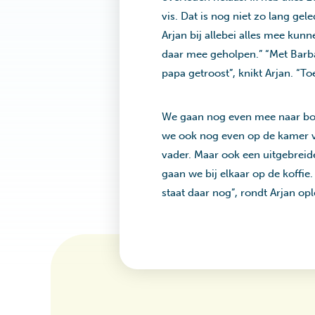
vis. Dat is nog niet zo lang ge
Arjan bij allebei alles mee kun
daar mee geholpen.” “Met Barba
papa getroost”, knikt Arjan. “To
We gaan nog even mee naar bove
we ook nog even op de kamer va
vader. Maar ook een uitgebreide
gaan we bij elkaar op de koffie.
staat daar nog”, rondt Arjan opl