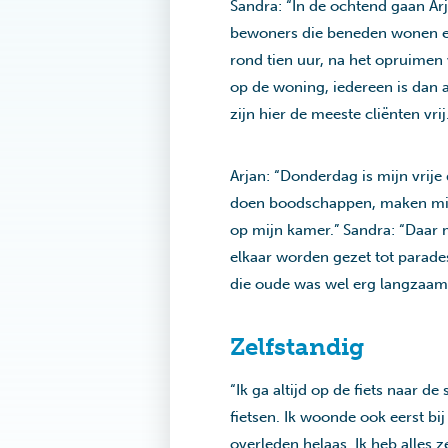
Sandra: “In de ochtend gaan Arj
bewoners die beneden wonen en 
rond tien uur, na het opruimen
op de woning, iedereen is dan a
zijn hier de meeste cliënten vrij
Arjan: “Donderdag is mijn vrije 
doen boodschappen, maken mijn
op mijn kamer.” Sandra: “Daar ma
elkaar worden gezet tot parade
die oude was wel erg langzaam
Zelfstandig
“Ik ga altijd op de fiets naar d
fietsen. Ik woonde ook eerst bij
overleden helaas. Ik heb alles 