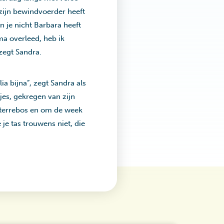
 zijn bewindvoerder heeft
n je nicht Barbara heeft
ma overleed, heb ik
 zegt Sandra.
a bijna”, zegt Sandra als
es, gekregen van zijn
 Sterrebos en om de week
 je tas trouwens niet, die