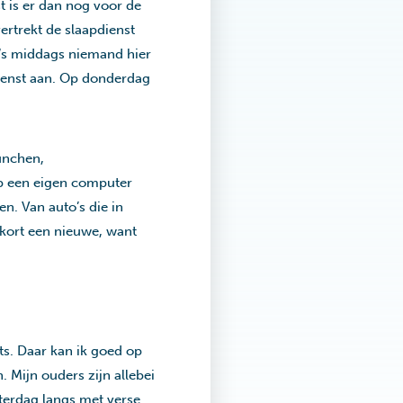
t is er dan nog voor de
rtrekt de slaapdienst
 ‘s middags niemand hier
pdienst aan. Op donderdag
lunchen,
eb een eigen computer
en. Van auto’s die in
 kort een nieuwe, want
ets. Daar kan ik goed op
. Mijn ouders zijn allebei
aterdag langs met verse