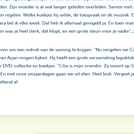
leden. Zijn moeder is al wat langer geleden overleden. Samen met
nen regelen. Welke koekjes hij wilde, de toespraak en de muziek. E
ra bel ik elke week. Dat heb ik allemaal geregeld ja. En toen ma
en was je heel sterk, dat klopt, en een grote steun voor je vader”,
n om een indruk van de woning te krijgen. “Nu vergeten we Cili
n Arjan mogen kijken. Hij heeft een grote verzameling legoblokj
 DVD-collectie en boekjes. “Cilia is mijn vriendin. Zij woont op
 En met onze verjaardagen gaan we uit eten. Heel leuk. Vergeet je
ettend af.