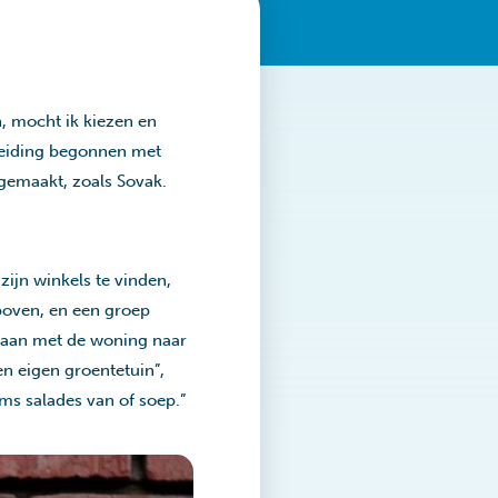
, mocht ik kiezen en
pleiding begonnen met
 gemaakt, zoals Sovak.
zijn winkels te vinden,
boven, en een groep
 gaan met de woning naar
en eigen groentetuin”,
ms salades van of soep.”