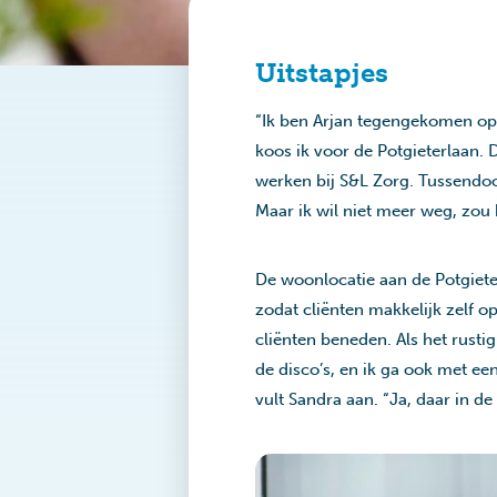
Uitstapjes
“Ik ben Arjan tegengekomen op 
koos ik voor de Potgieterlaan.
werken bij S&L Zorg. Tussendoo
Maar ik wil niet meer weg, zou h
De woonlocatie aan de Potgieter
zodat cliënten makkelijk zelf 
cliënten beneden. Als het rust
de disco’s, en ik ga ook met ee
vult Sandra aan. “Ja, daar in 