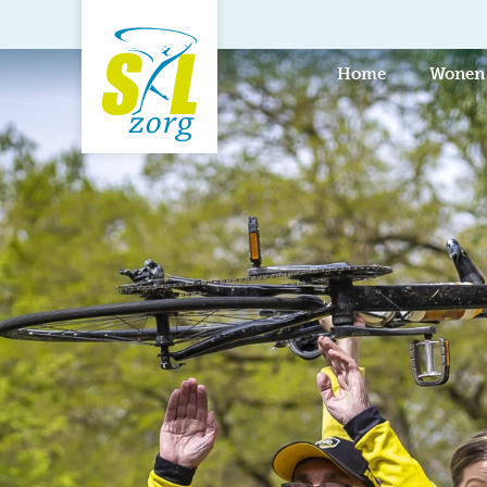
de
inhoud
Home
Wonen