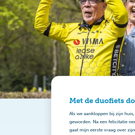
Met de duofiets d
Als we aankloppen bij zijn huis, 
geworden. Na een felicitatie ne
gaat mijn eerste vraag over zijn 