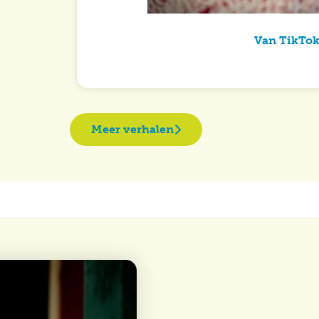
Van TikTok
Meer verhalen