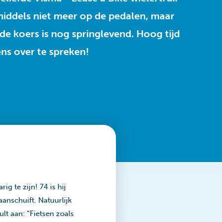
nmiddels niet meer op de pedalen, maar
 de koers is nog springlevend. Hoog tijd
ns over te spreken!
ig te zijn! 74 is hij
aanschuift. Natuurlijk
ult aan: “Fietsen zoals