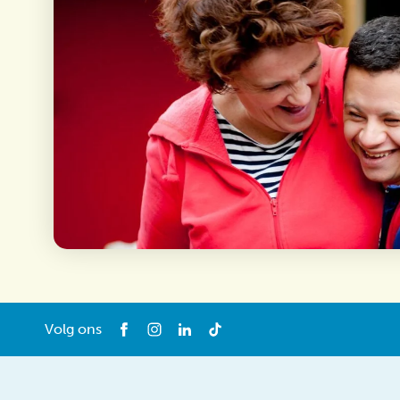
Volg ons