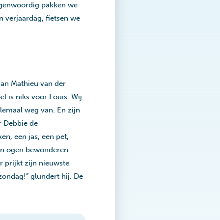
 Tegenwoordig pakken we
n verjaardag, fietsen we
 van Mathieu van der
el is niks voor Louis. Wij
elemaal weg van. En zijn
r Debbie de
n, een jas, een pet,
gen ogen bewonderen.
r prijkt zijn nieuwste
zondag!” glundert hij. De