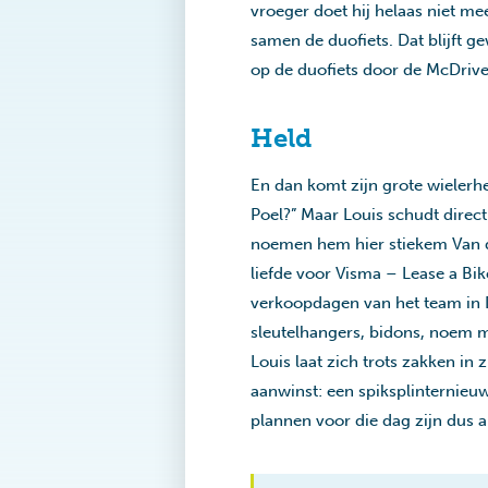
vroeger doet hij helaas niet me
samen de duofiets. Dat blijft g
op de duofiets door de McDrive
Held
En dan komt zijn grote wielerhe
Poel?” Maar Louis schudt direct 
noemen hem hier stiekem Van der
liefde voor Visma – Lease a Bik
verkoopdagen van het team in D
sleutelhangers, bidons, noem 
Louis laat zich trots zakken in 
aanwinst: een spiksplinternieuw
plannen voor die dag zijn dus 