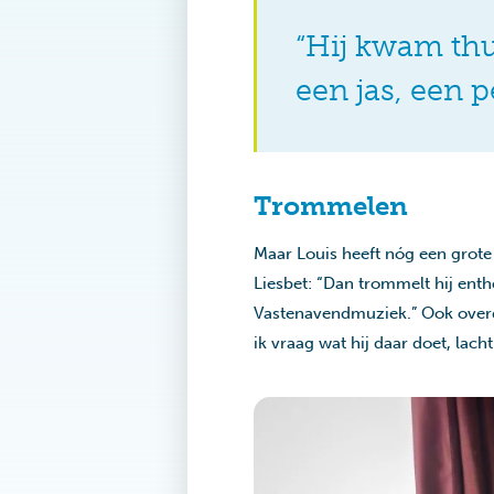
“Hij kwam thu
een jas, een 
Trommelen
Maar Louis heeft nóg een grote 
Liesbet: “Dan trommelt hij ent
Vastenavendmuziek.” Ook overdag
ik vraag wat hij daar doet, lach