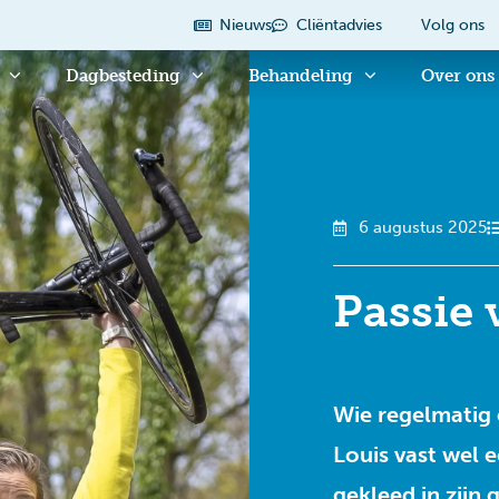
Nieuws
Cliëntadvies
Volg ons
Dagbesteding
Behandeling
Over ons
6 augustus 2025
Passie 
Wie regelmatig 
Louis vast wel e
gekleed in zijn 