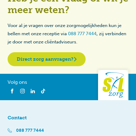
meer weten?
Voor al je vragen over onze zorgmogelijkheden kun je
bellen met onze receptie via
088 777 7444
, zij verbinden
je door met onze cliëntadviseurs.
Direct zorg aanvragen?
Volg ons
Contact
088 777 7444