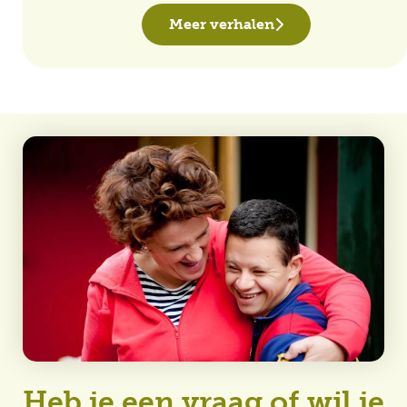
Meer verhalen
Heb je een vraag of wil je