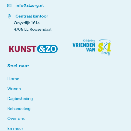
info@slzorg.nl
Centraal kantoor
Onyxdijk 161a
4706 LL Roosendaal
Snel naar
Home
Wonen
Dagbesteding
Behandeling
Over ons
En meer