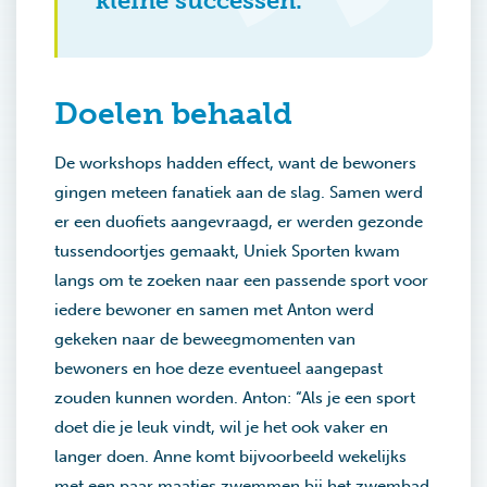
kleine successen.”
Doelen behaald
De workshops hadden effect, want de bewoners
gingen meteen fanatiek aan de slag. Samen werd
er een duofiets aangevraagd, er werden gezonde
tussendoortjes gemaakt, Uniek Sporten kwam
langs om te zoeken naar een passende sport voor
iedere bewoner en samen met Anton werd
gekeken naar de beweegmomenten van
bewoners en hoe deze eventueel aangepast
zouden kunnen worden. Anton: “Als je een sport
doet die je leuk vindt, wil je het ook vaker en
langer doen. Anne komt bijvoorbeeld wekelijks
met een paar maatjes zwemmen bij het zwembad