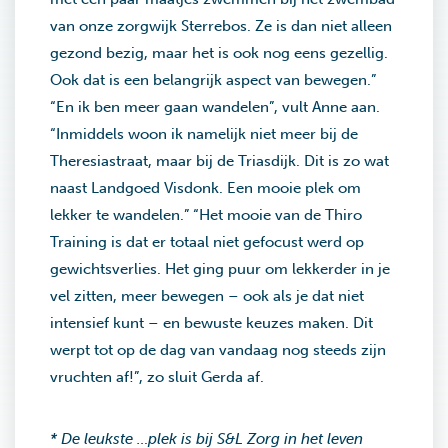
van onze zorgwijk Sterrebos. Ze is dan niet alleen
gezond bezig, maar het is ook nog eens gezellig.
Ook dat is een belangrijk aspect van bewegen.”
“En ik ben meer gaan wandelen”, vult Anne aan.
“Inmiddels woon ik namelijk niet meer bij de
Theresiastraat, maar bij de Triasdijk. Dit is zo wat
naast Landgoed Visdonk. Een mooie plek om
lekker te wandelen.” “Het mooie van de Thiro
Training is dat er totaal niet gefocust werd op
gewichtsverlies. Het ging puur om lekkerder in je
vel zitten, meer bewegen – ook als je dat niet
intensief kunt – en bewuste keuzes maken. Dit
werpt tot op de dag van vandaag nog steeds zijn
vruchten af!”, zo sluit Gerda af.
* De leukste …plek is bij S&L Zorg in het leven