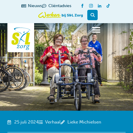
de
Nieuws
Cliëntadvies
inhoud
25 juli 2024
Verhaal
Lieke Michielsen