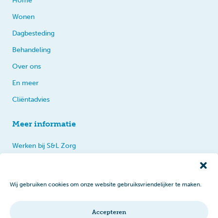
Home
Wonen
Dagbesteding
Behandeling
Over ons
En meer
Cliëntadvies
Meer informatie
Werken bij S&L Zorg
Privacy
Praten, tips en klachten
Wij gebruiken cookies om onze website gebruiksvriendelijker te maken.
Disclaimer
Cookiebeleid
Accepteren