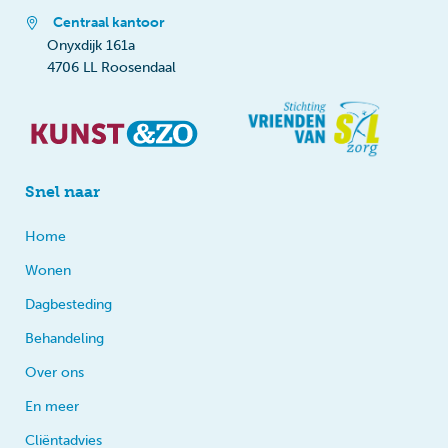
Centraal kantoor
Onyxdijk 161a
4706 LL Roosendaal
Snel naar
Home
Wonen
Dagbesteding
Behandeling
Over ons
En meer
Cliëntadvies