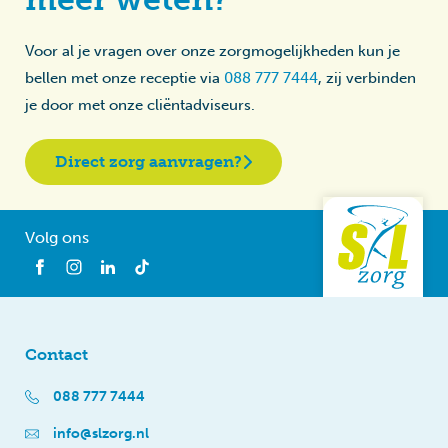
Voor al je vragen over onze zorgmogelijkheden kun je
bellen met onze receptie via
088 777 7444
, zij verbinden
je door met onze cliëntadviseurs.
Direct zorg aanvragen?
Volg ons
Contact
088 777 7444
info@slzorg.nl