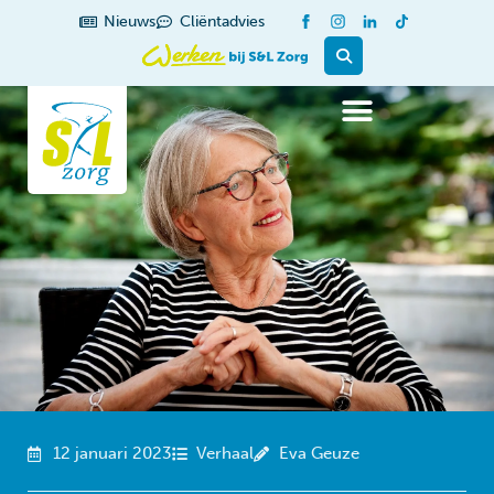
de
Nieuws
Cliëntadvies
inhoud
12 januari 2023
Verhaal
Eva Geuze