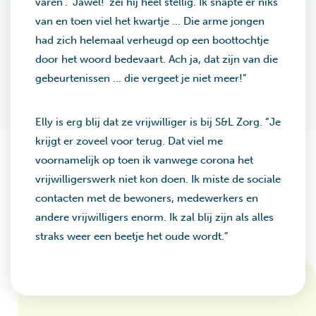
varen’. ‘Jawel!’ zei hij heel stellig. Ik snapte er niks
van en toen viel het kwartje … Die arme jongen
had zich helemaal verheugd op een boottochtje
door het woord bedevaart. Ach ja, dat zijn van die
gebeurtenissen … die vergeet je niet meer!”
Elly is erg blij dat ze vrijwilliger is bij S&L Zorg. “Je
krijgt er zoveel voor terug. Dat viel me
voornamelijk op toen ik vanwege corona het
vrijwilligerswerk niet kon doen. Ik miste de sociale
contacten met de bewoners, medewerkers en
andere vrijwilligers enorm. Ik zal blij zijn als alles
straks weer een beetje het oude wordt.”