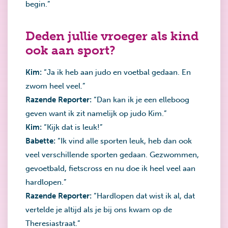
begin.”
Deden jullie vroeger als kind
ook aan sport?
Kim:
“Ja ik heb aan judo en voetbal gedaan. En
zwom heel veel.”
Razende Reporter:
“Dan kan ik je een elleboog
geven want ik zit namelijk op judo Kim.”
Kim:
“Kijk dat is leuk!”
Babette:
“Ik vind alle sporten leuk, heb dan ook
veel verschillende sporten gedaan. Gezwommen,
gevoetbald, fietscross en nu doe ik heel veel aan
hardlopen.”
Razende Reporter:
“Hardlopen dat wist ik al, dat
vertelde je altijd als je bij ons kwam op de
Theresiastraat.”