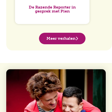
De Razende Reporter in
gesprek met Pien
Meer verhalen