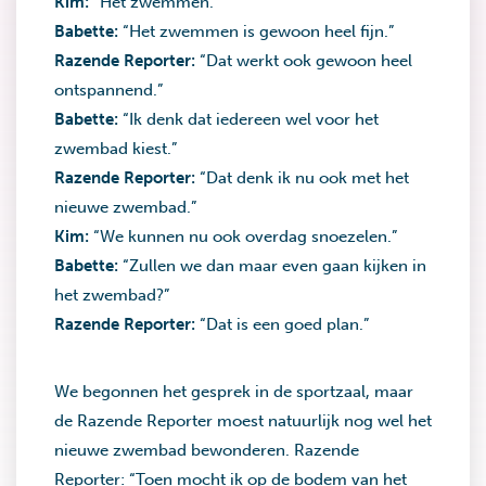
Kim:
“Het zwemmen.”
Babette:
“Het zwemmen is gewoon heel fijn.”
Razende Reporter:
“Dat werkt ook gewoon heel
ontspannend.”
Babette:
“Ik denk dat iedereen wel voor het
zwembad kiest.”
Razende Reporter:
“Dat denk ik nu ook met het
nieuwe zwembad.”
Kim:
“We kunnen nu ook overdag snoezelen.”
Babette:
“Zullen we dan maar even gaan kijken in
het zwembad?”
Razende Reporter:
“Dat is een goed plan.”
We begonnen het gesprek in de sportzaal, maar
de Razende Reporter moest natuurlijk nog wel het
nieuwe zwembad bewonderen. Razende
Reporter: “Toen mocht ik op de bodem van het