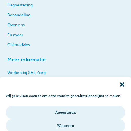
Dagbesteding
Behandeling
Over ons
En meer
Cliëntadvies
Meer informatie
Werken bij S&L Zorg
Privacy
Praten, tips en klachten
Wij gebruiken cookies om onze website gebruiksvriendelijker te maken.
Disclaimer
Cookiebeleid
Accepteren
Intranet
Weigeren