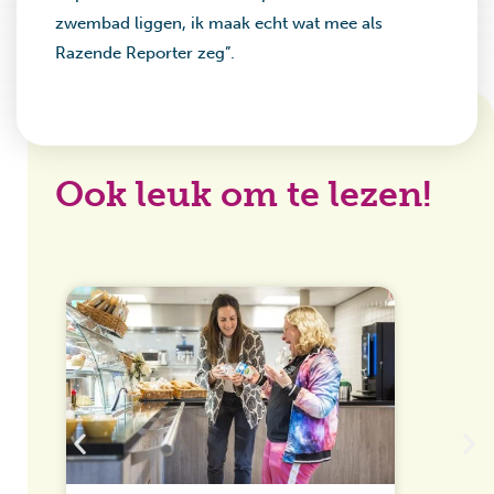
zwembad liggen, ik maak echt wat mee als
Razende Reporter zeg”.
Ook leuk om te lezen!
D