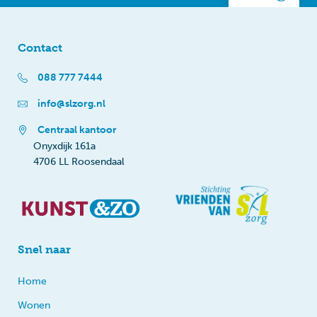
Contact
088 777 7444
info@slzorg.nl
Centraal kantoor
Onyxdijk 161a
4706 LL Roosendaal
Snel naar
Home
Wonen