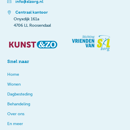
info@slzorg.nl
Centraal kantoor
Onyxdijk 161a
4706 LL Roosendaal
Snel naar
Home
Wonen
Dagbesteding
Behandeling
Over ons
En meer