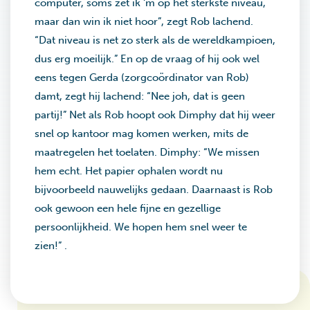
computer, soms zet ik ‘m op het sterkste niveau,
maar dan win ik niet hoor”, zegt Rob lachend.
“Dat niveau is net zo sterk als de wereldkampioen,
dus erg moeilijk.” En op de vraag of hij ook wel
eens tegen Gerda (zorgcoördinator van Rob)
damt, zegt hij lachend: “Nee joh, dat is geen
partij!” Net als Rob hoopt ook Dimphy dat hij weer
snel op kantoor mag komen werken, mits de
maatregelen het toelaten. Dimphy: “We missen
hem echt. Het papier ophalen wordt nu
bijvoorbeeld nauwelijks gedaan. Daarnaast is Rob
ook gewoon een hele fijne en gezellige
persoonlijkheid. We hopen hem snel weer te
zien!” .