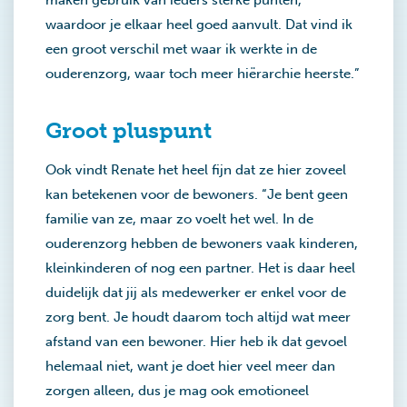
maken gebruik van ieders sterke punten,
waardoor je elkaar heel goed aanvult. Dat vind ik
een groot verschil met waar ik werkte in de
ouderenzorg, waar toch meer hiërarchie heerste.”
Groot pluspunt
Ook vindt Renate het heel fijn dat ze hier zoveel
kan betekenen voor de bewoners. “Je bent geen
familie van ze, maar zo voelt het wel. In de
ouderenzorg hebben de bewoners vaak kinderen,
kleinkinderen of nog een partner. Het is daar heel
duidelijk dat jij als medewerker er enkel voor de
zorg bent. Je houdt daarom toch altijd wat meer
afstand van een bewoner. Hier heb ik dat gevoel
helemaal niet, want je doet hier veel meer dan
zorgen alleen, dus je mag ook emotioneel