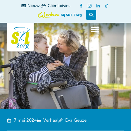
de
Nieuws
Cliëntadvies
inhoud
7 mei 2024
Verhaal
Eva Geuze