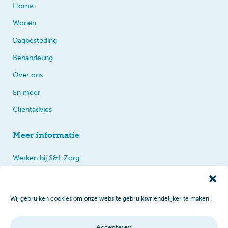
Home
Wonen
Dagbesteding
Behandeling
Over ons
En meer
Cliëntadvies
Meer informatie
Werken bij S&L Zorg
Privacy
Praten, tips en klachten
Wij gebruiken cookies om onze website gebruiksvriendelijker te maken.
Disclaimer
Cookiebeleid
Accepteren