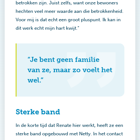
betrokken zijn. Juist zelfs, want onze bewoners
hechten veel meer waarde aan die betrokkenheid.
Voor mij is dat echt een groot pluspunt. Ik kan in
dit werk echt mijn hart kwijt.”
“Je bent geen familie
van ze, maar zo voelt het
wel.”
Sterke band
In de korte tijd dat Renate hier werkt, heeft ze een
sterke band opgebouwd met Netty. In het contact