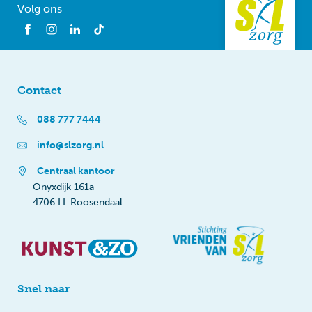
Volg ons
Contact
088 777 7444
info@slzorg.nl
Centraal kantoor
Onyxdijk 161a
4706 LL Roosendaal
Snel naar