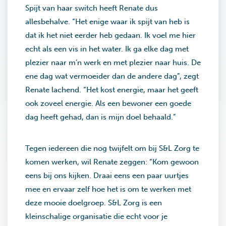
Spijt van haar switch heeft Renate dus
allesbehalve. “Het enige waar ik spijt van heb is
dat ik het niet eerder heb gedaan. Ik voel me hier
echt als een vis in het water. Ik ga elke dag met
plezier naar m’n werk en met plezier naar huis. De
ene dag wat vermoeider dan de andere dag”, zegt
Renate lachend. “Het kost energie, maar het geeft
ook zoveel energie. Als een bewoner een goede
dag heeft gehad, dan is mijn doel behaald.”
Tegen iedereen die nog twijfelt om bij S&L Zorg te
komen werken, wil Renate zeggen: “Kom gewoon
eens bij ons kijken. Draai eens een paar uurtjes
mee en ervaar zelf hoe het is om te werken met
deze mooie doelgroep. S&L Zorg is een
kleinschalige organisatie die echt voor je