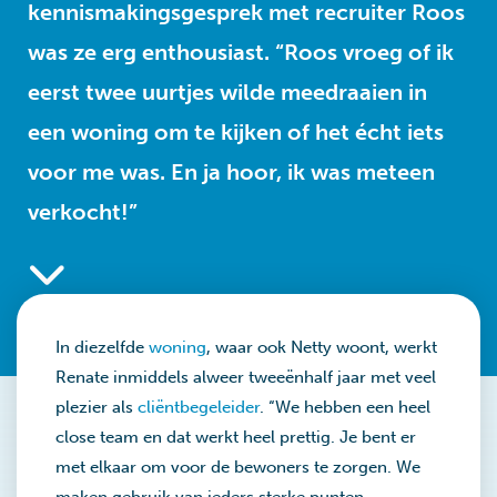
kennismakingsgesprek met recruiter Roos
was ze erg enthousiast. “Roos vroeg of ik
eerst twee uurtjes wilde meedraaien in
een woning om te kijken of het écht iets
voor me was. En ja hoor, ik was meteen
verkocht!”
In diezelfde
woning
, waar ook Netty woont, werkt
Renate inmiddels alweer tweeënhalf jaar met veel
plezier als
cliëntbegeleider
. “We hebben een heel
close team en dat werkt heel prettig. Je bent er
met elkaar om voor de bewoners te zorgen. We