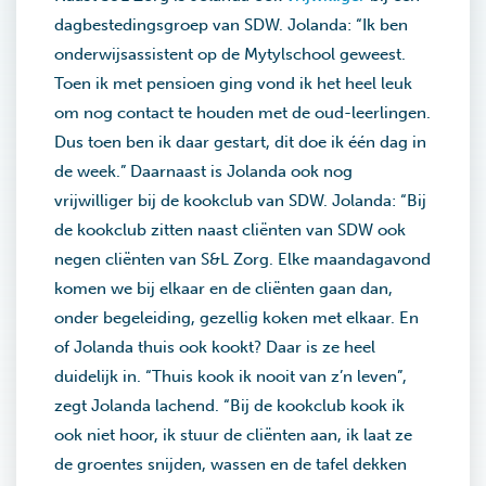
dagbestedingsgroep van SDW. Jolanda: “Ik ben
onderwijsassistent op de Mytylschool geweest.
Toen ik met pensioen ging vond ik het heel leuk
om nog contact te houden met de oud-leerlingen.
Dus toen ben ik daar gestart, dit doe ik één dag in
de week.” Daarnaast is Jolanda ook nog
vrijwilliger bij de kookclub van SDW. Jolanda: “Bij
de kookclub zitten naast cliënten van SDW ook
negen cliënten van S&L Zorg. Elke maandagavond
komen we bij elkaar en de cliënten gaan dan,
onder begeleiding, gezellig koken met elkaar. En
of Jolanda thuis ook kookt? Daar is ze heel
duidelijk in. “Thuis kook ik nooit van z’n leven”,
zegt Jolanda lachend. “Bij de kookclub kook ik
ook niet hoor, ik stuur de cliënten aan, ik laat ze
de groentes snijden, wassen en de tafel dekken