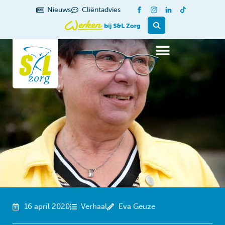
de
Nieuws
Cliëntadvies
inhoud
16 april 2020
Verhaal
Eva Geuze