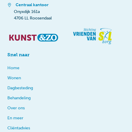
Centraal kantoor
Onyxdijk 161a
4706 LL Roosendaal
Snel naar
Home
Wonen
Dagbesteding
Behandeling
Over ons
En meer
Cliëntadvies