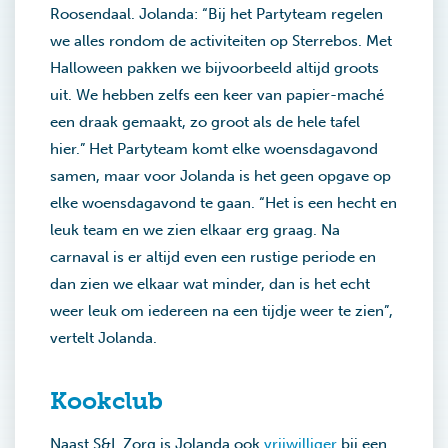
Roosendaal. Jolanda: “Bij het Partyteam regelen
we alles rondom de activiteiten op Sterrebos. Met
Halloween pakken we bijvoorbeeld altijd groots
uit. We hebben zelfs een keer van papier-maché
een draak gemaakt, zo groot als de hele tafel
hier.” Het Partyteam komt elke woensdagavond
samen, maar voor Jolanda is het geen opgave op
elke woensdagavond te gaan. “Het is een hecht en
leuk team en we zien elkaar erg graag. Na
carnaval is er altijd even een rustige periode en
dan zien we elkaar wat minder, dan is het echt
weer leuk om iedereen na een tijdje weer te zien”,
vertelt Jolanda.
Kookclub
Naast S&L Zorg is Jolanda ook
vrijwilliger
bij een