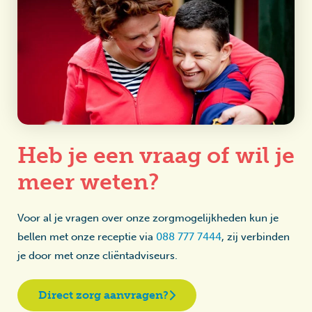
Heb je een vraag of wil je
meer weten?
Voor al je vragen over onze zorgmogelijkheden kun je
bellen met onze receptie via
088 777 7444
, zij verbinden
je door met onze cliëntadviseurs.
Direct zorg aanvragen?