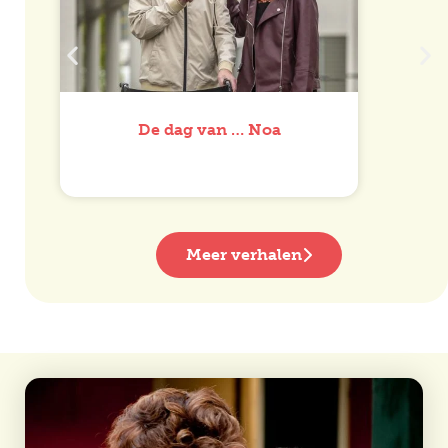
De dag van … Noa
Meer verhalen