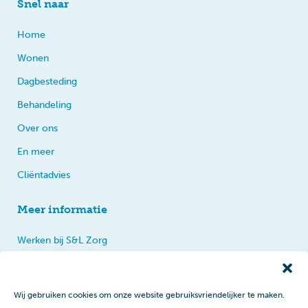
Snel naar
Home
Wonen
Dagbesteding
Behandeling
Over ons
En meer
Cliëntadvies
Meer informatie
Werken bij S&L Zorg
Privacy
Praten, tips en klachten
Wij gebruiken cookies om onze website gebruiksvriendelijker te maken.