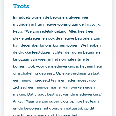
Trots
Inmiddels wonen de bewoners alweer vier
maanden in hun nieuwe woning aan de Triasdijk.
Petra: “We zijn redelijk geland. Alles heeft een
plekje gekregen en ook de nieuwe bewoners zijn
half december bij ons komen wonen. We hebben
de drukke feestdagen achter de rug en beginnen
langzaamaan weer in het normale ritme te
komen. Ook voor de medewerkers is het een hele
omschakeling geweest. Op elke verdieping staat
een nieuw ingedeeld team en ieder moest voor
zichzelf een nieuwe manier van werken eigen
maken. Dat vraagt best wat van de medewerkers.”
Anky: “Maar we zijn super trots op hoe het team
en de bewoners het doen, en natuurlijk op dit
prachtige nieuwe pand. Op naar het