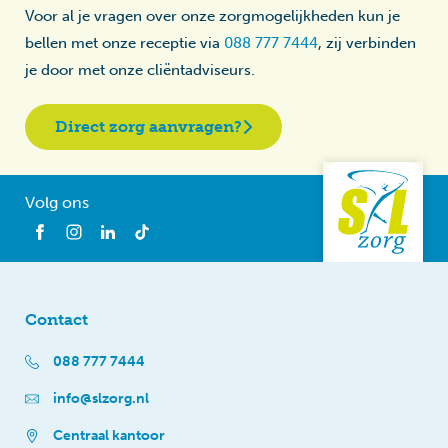
Voor al je vragen over onze zorgmogelijkheden kun je
bellen met onze receptie via
088 777 7444
, zij verbinden
je door met onze cliëntadviseurs.
Direct zorg aanvragen?
Volg ons
Contact
088 777 7444
info@slzorg.nl
Centraal kantoor