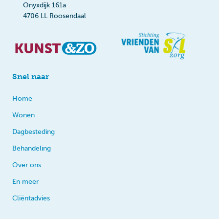
Onyxdijk 161a
4706 LL Roosendaal
Snel naar
Home
Wonen
Dagbesteding
Behandeling
Over ons
En meer
Cliëntadvies