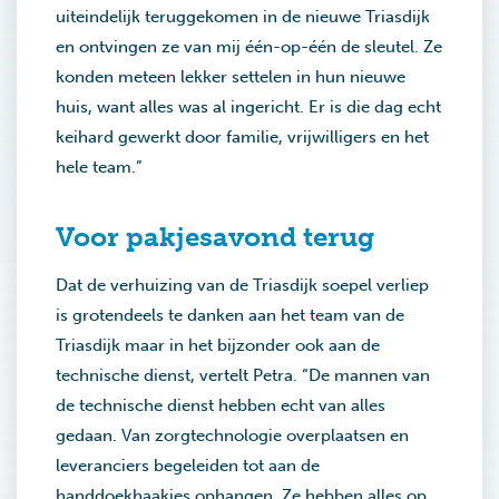
uiteindelijk teruggekomen in de nieuwe Triasdijk
en ontvingen ze van mij één-op-één de sleutel. Ze
konden meteen lekker settelen in hun nieuwe
huis, want alles was al ingericht. Er is die dag echt
keihard gewerkt door familie, vrijwilligers en het
hele team.”
Voor pakjesavond terug
Dat de verhuizing van de Triasdijk soepel verliep
is grotendeels te danken aan het team van de
Triasdijk maar in het bijzonder ook aan de
technische dienst, vertelt Petra. “De mannen van
de technische dienst hebben echt van alles
gedaan. Van zorgtechnologie overplaatsen en
leveranciers begeleiden tot aan de
handdoekhaakjes ophangen. Ze hebben alles op