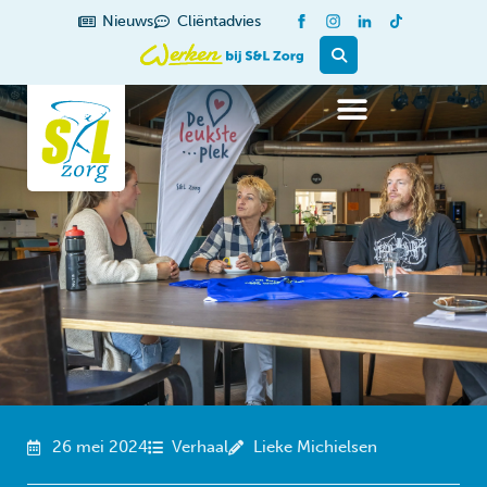
de
Nieuws
Cliëntadvies
inhoud
26 mei 2024
Verhaal
Lieke Michielsen