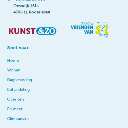
Onyxdijk 161a
4706 LL Roosendaal
Snel naar
Home
Wonen
Dagbesteding
Behandeling
Over ons
En meer
Cliëntadvies