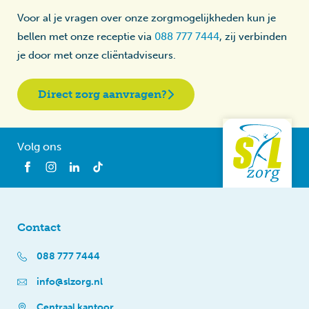
Voor al je vragen over onze zorgmogelijkheden kun je
bellen met onze receptie via
088 777 7444
, zij verbinden
je door met onze cliëntadviseurs.
Direct zorg aanvragen?
Volg ons
Contact
088 777 7444
info@slzorg.nl
Centraal kantoor