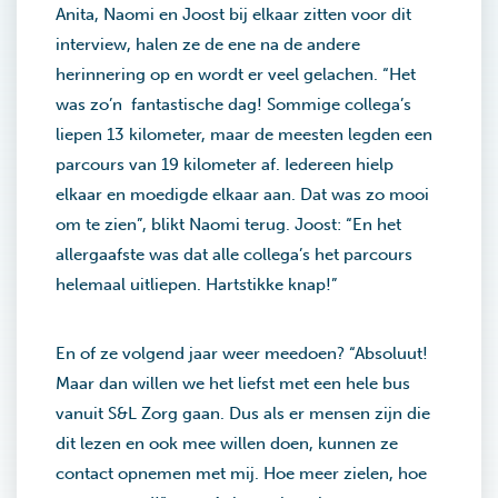
Anita, Naomi en Joost bij elkaar zitten voor dit
interview, halen ze de ene na de andere
herinnering op en wordt er veel gelachen. “Het
was zo’n fantastische dag! Sommige collega’s
liepen 13 kilometer, maar de meesten legden een
parcours van 19 kilometer af. Iedereen hielp
elkaar en moedigde elkaar aan. Dat was zo mooi
om te zien”, blikt Naomi terug. Joost: “En het
allergaafste was dat alle collega’s het parcours
helemaal uitliepen. Hartstikke knap!”
En of ze volgend jaar weer meedoen? “Absoluut!
Maar dan willen we het liefst met een hele bus
vanuit S&L Zorg gaan. Dus als er mensen zijn die
dit lezen en ook mee willen doen, kunnen ze
contact opnemen met mij. Hoe meer zielen, hoe