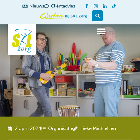
de
Nieuws
Cliëntadvies
inhoud
2 april 2024
Organisatie
Lieke Michielsen