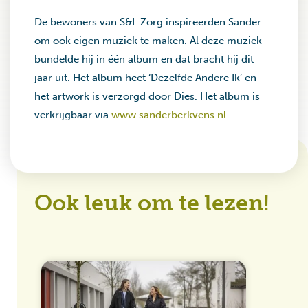
De bewoners van S&L Zorg inspireerden Sander
om ook eigen muziek te maken. Al deze muziek
bundelde hij in één album en dat bracht hij dit
jaar uit. Het album heet ‘Dezelfde Andere Ik’ en
het artwork is verzorgd door Dies. Het album is
verkrijgbaar via
www.sanderberkvens.nl
Ook leuk om te lezen!
Maa