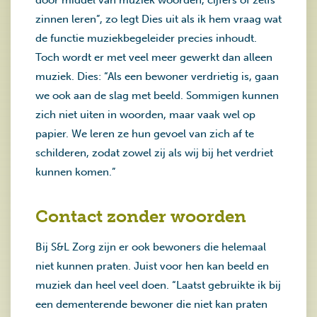
door middel van muziek woorden, cijfers of zelfs
zinnen leren”, zo legt Dies uit als ik hem vraag wat
de functie muziekbegeleider precies inhoudt.
Toch wordt er met veel meer gewerkt dan alleen
muziek. Dies: “Als een bewoner verdrietig is, gaan
we ook aan de slag met beeld. Sommigen kunnen
zich niet uiten in woorden, maar vaak wel op
papier. We leren ze hun gevoel van zich af te
schilderen, zodat zowel zij als wij bij het verdriet
kunnen komen.”
Contact zonder woorden
Bij S&L Zorg zijn er ook bewoners die helemaal
niet kunnen praten. Juist voor hen kan beeld en
muziek dan heel veel doen. “Laatst gebruikte ik bij
een dementerende bewoner die niet kan praten