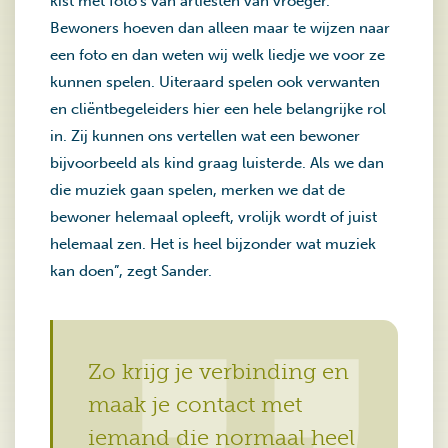
kist met foto’s van artiesten van vroeger.
Bewoners hoeven dan alleen maar te wijzen naar
een foto en dan weten wij welk liedje we voor ze
kunnen spelen. Uiteraard spelen ook verwanten
en cliëntbegeleiders hier een hele belangrijke rol
in. Zij kunnen ons vertellen wat een bewoner
bijvoorbeeld als kind graag luisterde. Als we dan
die muziek gaan spelen, merken we dat de
bewoner helemaal opleeft, vrolijk wordt of juist
helemaal zen. Het is heel bijzonder wat muziek
kan doen”, zegt Sander.
Zo krijg je verbinding en
maak je contact met
iemand die normaal heel