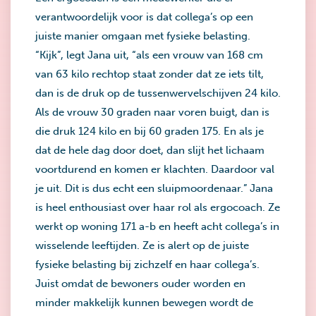
verantwoordelijk voor is dat collega’s op een
juiste manier omgaan met fysieke belasting.
“Kijk”, legt Jana uit, “als een vrouw van 168 cm
van 63 kilo rechtop staat zonder dat ze iets tilt,
dan is de druk op de tussenwervelschijven 24 kilo.
Als de vrouw 30 graden naar voren buigt, dan is
die druk 124 kilo en bij 60 graden 175. En als je
dat de hele dag door doet, dan slijt het lichaam
voortdurend en komen er klachten. Daardoor val
je uit. Dit is dus echt een sluipmoordenaar.” Jana
is heel enthousiast over haar rol als ergocoach. Ze
werkt op woning 171 a-b en heeft acht collega’s in
wisselende leeftijden. Ze is alert op de juiste
fysieke belasting bij zichzelf en haar collega’s.
Juist omdat de bewoners ouder worden en
minder makkelijk kunnen bewegen wordt de