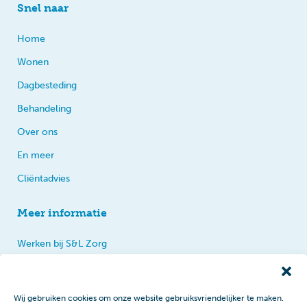
Snel naar
Home
Wonen
Dagbesteding
Behandeling
Over ons
En meer
Cliëntadvies
Meer informatie
Werken bij S&L Zorg
Privacy
Praten, tips en klachten
Wij gebruiken cookies om onze website gebruiksvriendelijker te maken.