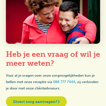
Heb je een vraag of wil je
meer weten?
Voor al je vragen over onze zorgmogelijkheden kun je
bellen met onze receptie via
088 777 7444
, zij verbinden
je door met onze cliëntadviseurs.
Direct zorg aanvragen?