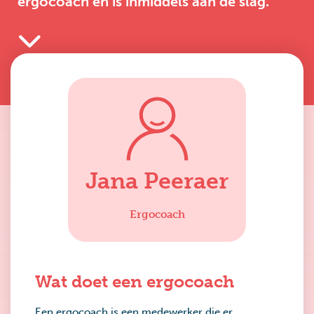
ergocoach en is inmiddels aan de slag.
Jana Peeraer
Ergocoach
Wat doet een ergocoach
Een ergocoach is een medewerker die er