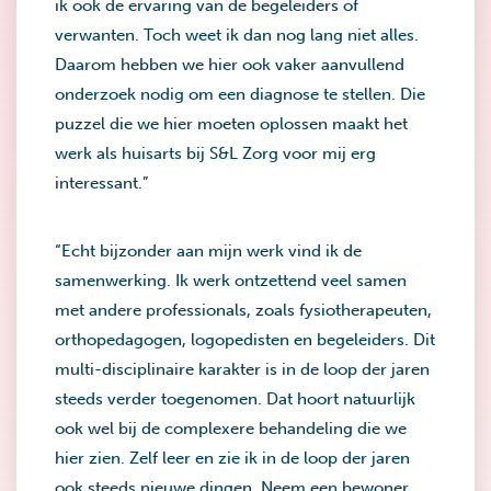
ik ook de ervaring van de begeleiders of
verwanten. Toch weet ik dan nog lang niet alles.
Daarom hebben we hier ook vaker aanvullend
onderzoek nodig om een diagnose te stellen. Die
puzzel die we hier moeten oplossen maakt het
werk als huisarts bij S&L Zorg voor mij erg
interessant.”
“Echt bijzonder aan mijn werk vind ik de
samenwerking. Ik werk ontzettend veel samen
met andere professionals, zoals fysiotherapeuten,
orthopedagogen, logopedisten en begeleiders. Dit
multi-disciplinaire karakter is in de loop der jaren
steeds verder toegenomen. Dat hoort natuurlijk
ook wel bij de complexere behandeling die we
hier zien. Zelf leer en zie ik in de loop der jaren
ook steeds nieuwe dingen. Neem een bewoner