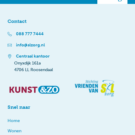
Contact
088 777 7444
info@slzorg.nl
Centraal kantoor
Onyxdijk 161a
4706 LL Roosendaal
Snel naar
Home
Wonen