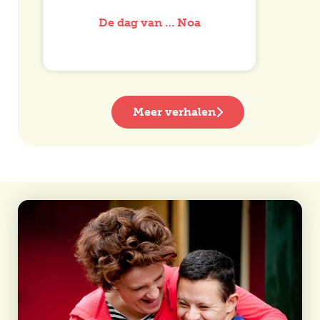
De dag van … Noa
Meer verhalen