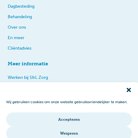
Dagbesteding
Behandeling
Over ons
En meer
Cliëntadvies
Meer informatie
Werken bij S&L Zorg
Privacy
Praten, tips en klachten
Wij gebruiken cookies om onze website gebruiksvriendelijker te maken.
Disclaimer
Cookiebeleid
Accepteren
Intranet
Weigeren