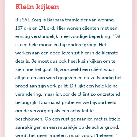
Klein kijken
Bij S&L Zorg is Barbara teamleider van woning
167 d-e en 171 c-d. Hier wonen cliënten met een
ernstig verstandelijk meervoudige beperking. “Dit
is een hele mooie en bijzondere groep. Het
werken aan een goed leven zit hier in de kleinste
details. Je moet dus ook heel klein kijken om te
zien hoe het gaat. Bijvoorbeeld een cliënt waar
altijd eten aan werd gegeven en nu zelfstandig het
brood aan zijn vork prikt. Dit lijkt een hele kleine
verandering, maar is voor de cliënt zo ontzettend
belangrijk! Daarnaast proberen we bijvoorbeeld
om de verzorging als een activiteit te
beschouwen. Op een rustige manier, met subtiele
aanrakingen en een muziekje op de achtergrond,
wordt het geen ‘moeten’, maar vooral ‘beleven’.”