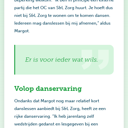
beperking welkom. “Ik ben in principe een externe
partij die het OC van S&L Zorg huurt. Je hoeft dus
niet bij S&L Zorg te wonen om te komen dansen.
Iedereen mag danslessen bij mij afnemen,” aldus
Margot.
Er is voor ieder wat wils.
Volop danservaring
Ondanks dat Margot nog maar relatief kort
danslessen aanbiedt bij S&L Zorg, heeft ze een
rijke danservaring. “Ik heb jarenlang zelf
wedstrijden gedanst en lesgegeven bij een