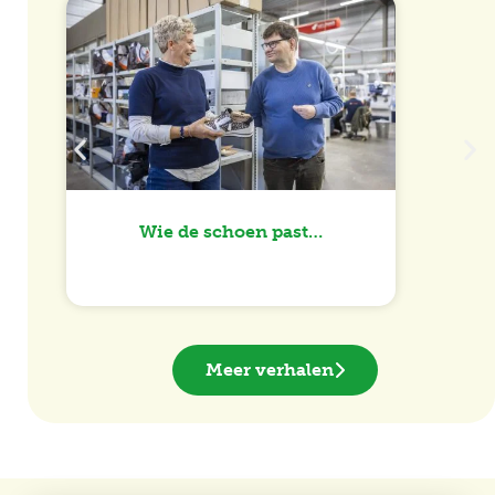
E
Wie de schoen past…
Meer verhalen