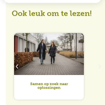
Ook leuk om te lezen!
Maa
Samen op zoek naar
oplossingen