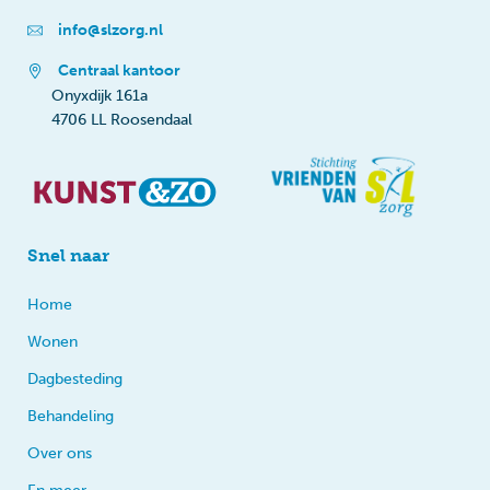
info@slzorg.nl
Centraal kantoor
Onyxdijk 161a
4706 LL Roosendaal
Snel naar
Home
Wonen
Dagbesteding
Behandeling
Over ons