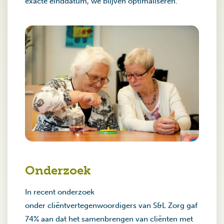
exacte einddatum, we blijven optimaliseren.
Onderzoek
In recent onderzoek
onder cliëntvertegenwoordigers van S&L Zorg gaf
74% aan dat het samenbrengen van cliënten met