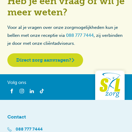
Heb je een vraag of wil je
meer weten?
Voor al je vragen over onze zorgmogelijkheden kun je
bellen met onze receptie via
088 777 7444
, zij verbinden
je door met onze cliëntadviseurs.
Direct zorg aanvragen?
Volg ons
Contact
088 777 7444