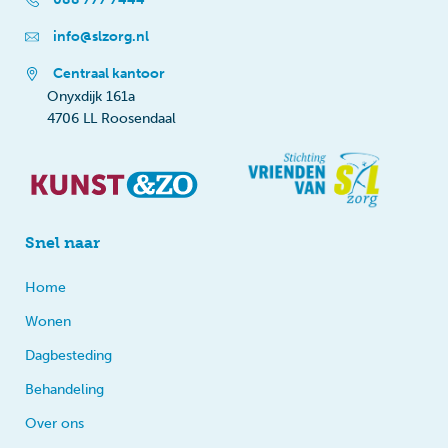
info@slzorg.nl
Centraal kantoor
Onyxdijk 161a
4706 LL Roosendaal
Snel naar
Home
Wonen
Dagbesteding
Behandeling
Over ons