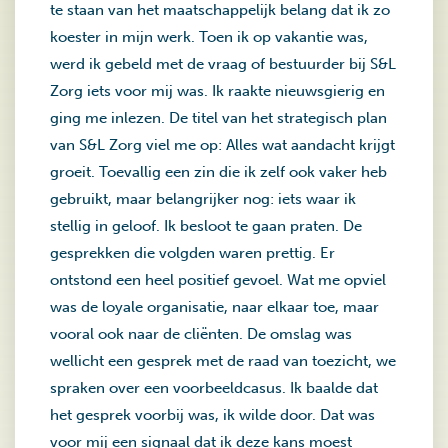
te staan van het maatschappelijk belang dat ik zo
koester in mijn werk. Toen ik op vakantie was,
werd ik gebeld met de vraag of bestuurder bij S&L
Zorg iets voor mij was. Ik raakte nieuwsgierig en
ging me inlezen. De titel van het strategisch plan
van S&L Zorg viel me op: Alles wat aandacht krijgt
groeit. Toevallig een zin die ik zelf ook vaker heb
gebruikt, maar belangrijker nog: iets waar ik
stellig in geloof. Ik besloot te gaan praten. De
gesprekken die volgden waren prettig. Er
ontstond een heel positief gevoel. Wat me opviel
was de loyale organisatie, naar elkaar toe, maar
vooral ook naar de cliënten. De omslag was
wellicht een gesprek met de raad van toezicht, we
spraken over een voorbeeldcasus. Ik baalde dat
het gesprek voorbij was, ik wilde door. Dat was
voor mij een signaal dat ik deze kans moest