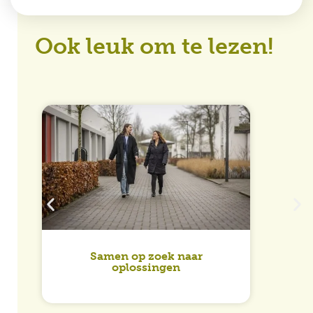
Ook leuk om te lezen!
Maa
Samen op zoek naar
oplossingen