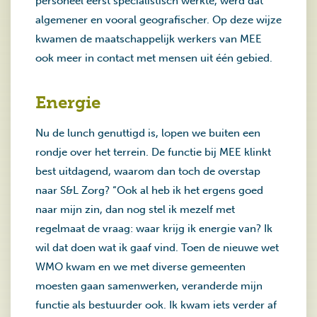
personeel eerst specialistisch werkte, werd dat
algemener en vooral geografischer. Op deze wijze
kwamen de maatschappelijk werkers van MEE
ook meer in contact met mensen uit één gebied.
Energie
Nu de lunch genuttigd is, lopen we buiten een
rondje over het terrein. De functie bij MEE klinkt
best uitdagend, waarom dan toch de overstap
naar S&L Zorg? “Ook al heb ik het ergens goed
naar mijn zin, dan nog stel ik mezelf met
regelmaat de vraag: waar krijg ik energie van? Ik
wil dat doen wat ik gaaf vind. Toen de nieuwe wet
WMO kwam en we met diverse gemeenten
moesten gaan samenwerken, veranderde mijn
functie als bestuurder ook. Ik kwam iets verder af