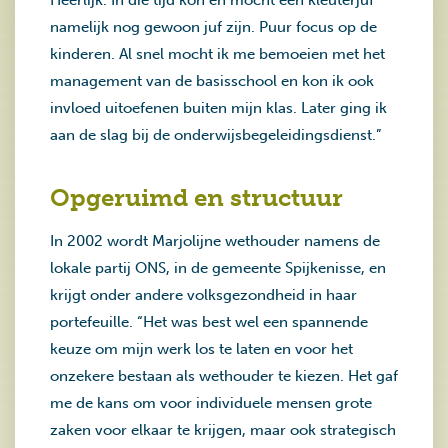
Heerlijk. In die tijd kon en mocht een kleuterjuf
namelijk nog gewoon juf zijn. Puur focus op de
kinderen. Al snel mocht ik me bemoeien met het
management van de basisschool en kon ik ook
invloed uitoefenen buiten mijn klas. Later ging ik
aan de slag bij de onderwijsbegeleidingsdienst.”
Opgeruimd en structuur
In 2002 wordt Marjolijne wethouder namens de
lokale partij ONS, in de gemeente Spijkenisse, en
krijgt onder andere volksgezondheid in haar
portefeuille. “Het was best wel een spannende
keuze om mijn werk los te laten en voor het
onzekere bestaan als wethouder te kiezen. Het gaf
me de kans om voor individuele mensen grote
zaken voor elkaar te krijgen, maar ook strategisch