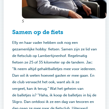
S
Samen op de fiets
Elly en haar vader hebben ook nog een
gezamenlijke hobby: fietsen. Samen zijn ze lid van
de fietsclub op Lambertijnenhof. Regelmatig
fietsen ze 25 of 35 kilometer op de tandem. Jac:
“Ik neem altijd gehaktballetjes mee voor iedereen.
Dan wil ik weten hoeveel gasten er mee gaan. En
de club verwacht het ook, want als ik ze
vergeet, kan ik terug.” Wat het geheim van
de balletjes is? “Haha, ik koop de balletjes in bij de
Sligro. Dan ontdooi ik ze een dag van tevoren en
dan gaan ze mee naar de fietsclub. Uiteraard