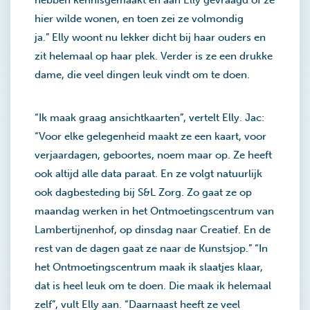
hebben kennisgemaakt en aan Elly gevraagd of ze
hier wilde wonen, en toen zei ze volmondig
ja.” Elly woont nu lekker dicht bij haar ouders en
zit helemaal op haar plek. Verder is ze een drukke
dame, die veel dingen leuk vindt om te doen.
“Ik maak graag ansichtkaarten”, vertelt Elly. Jac:
“Voor elke gelegenheid maakt ze een kaart, voor
verjaardagen, geboortes, noem maar op. Ze heeft
ook altijd alle data paraat. En ze volgt natuurlijk
ook dagbesteding bij S&L Zorg. Zo gaat ze op
maandag werken in het Ontmoetingscentrum van
Lambertijnenhof, op dinsdag naar Creatief. En de
rest van de dagen gaat ze naar de Kunstsjop.” “In
het Ontmoetingscentrum maak ik slaatjes klaar,
dat is heel leuk om te doen. Die maak ik helemaal
zelf”, vult Elly aan. “Daarnaast heeft ze veel