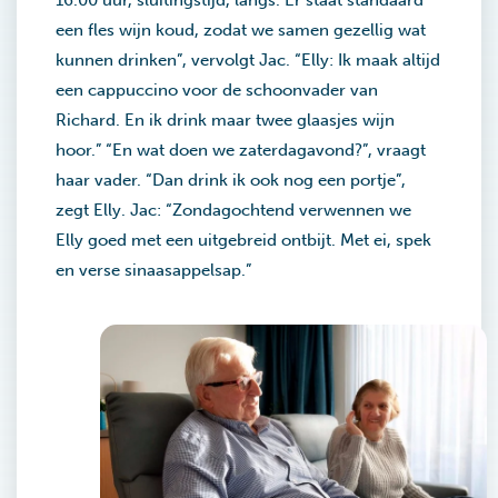
16.00 uur, sluitingstijd, langs. Er staat standaard
een fles wijn koud, zodat we samen gezellig wat
kunnen drinken”, vervolgt Jac. “Elly: Ik maak altijd
een cappuccino voor de schoonvader van
Richard. En ik drink maar twee glaasjes wijn
hoor.” “En wat doen we zaterdagavond?”, vraagt
haar vader. “Dan drink ik ook nog een portje”,
zegt Elly. Jac: “Zondagochtend verwennen we
Elly goed met een uitgebreid ontbijt. Met ei, spek
en verse sinaasappelsap.”