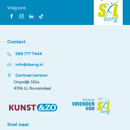
Volg ons
Contact
088 777 7444
info@slzorg.nl
Centraal kantoor
Onyxdijk 161a
4706 LL Roosendaal
Snel naar