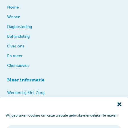
Home
Wonen
Dagbesteding
Behandeling
Over ons
En meer
Cliëntadvies
Meer informatie
Werken bij S&L Zorg
Privacy
Praten, tips en klachten
Wij gebruiken cookies om onze website gebruiksvriendelijker te maken.
Disclaimer