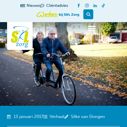
de
Nieuws
Cliëntadvies
inhoud
13 januari 2017
Verhaal
Silke van Dongen