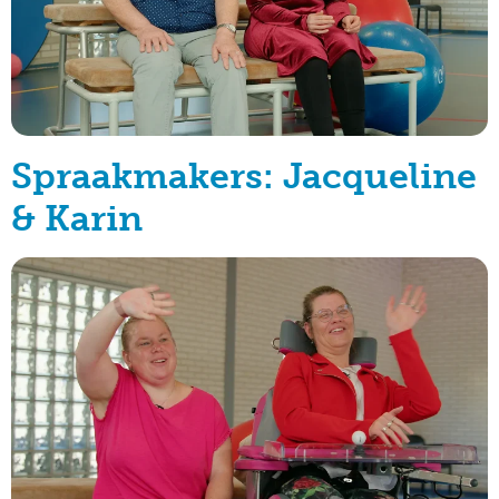
Spraakmakers: Jacqueline
& Karin