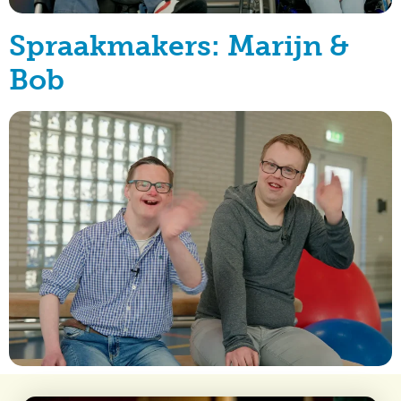
Spraakmakers: Marijn &
Bob