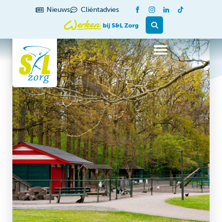
Nieuws
Cliëntadvies