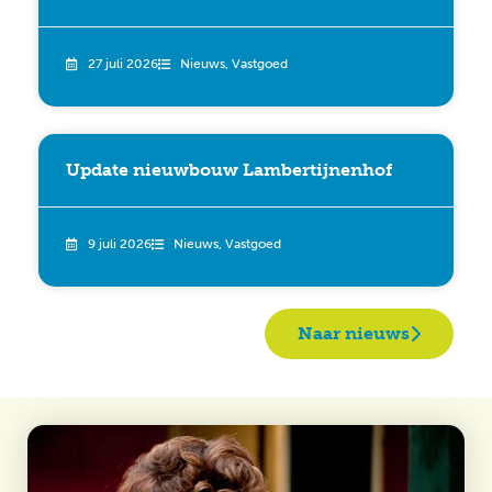
27 juli 2026
Nieuws
,
Vastgoed
Update nieuwbouw Lambertijnenhof
9 juli 2026
Nieuws
,
Vastgoed
Naar nieuws