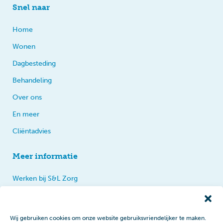
Snel naar
Home
Wonen
Dagbesteding
Behandeling
Over ons
En meer
Cliëntadvies
Meer informatie
Werken bij S&L Zorg
Privacy
Praten, tips en klachten
Wij gebruiken cookies om onze website gebruiksvriendelijker te maken.