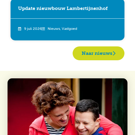
Update nieuwbouw Lambertijnenhof
9 juli 2026
Nieuws
,
Vastgoed
Naar nieuws