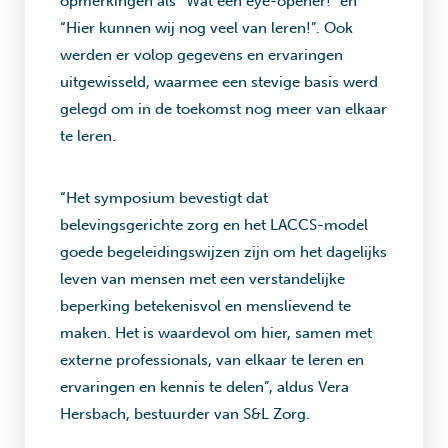
opmerkingen als “Wat een eye-opener!” en
“Hier kunnen wij nog veel van leren!”. Ook
werden er volop gegevens en ervaringen
uitgewisseld, waarmee een stevige basis werd
gelegd om in de toekomst nog meer van elkaar
te leren.
“Het symposium bevestigt dat
belevingsgerichte zorg en het LACCS-model
goede begeleidingswijzen zijn om het dagelijks
leven van mensen met een verstandelijke
beperking betekenisvol en menslievend te
maken. Het is waardevol om hier, samen met
externe professionals, van elkaar te leren en
ervaringen en kennis te delen”, aldus Vera
Hersbach, bestuurder van S&L Zorg.