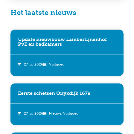
Het laatste nieuws
Update nieuwbouw Lambertijnenhof
PvE en badkamers
27 juli 2026
Vastgoed
Eerste schetsen Onyxdijk 167a
27 juli 2026
Nieuws
,
Vastgoed