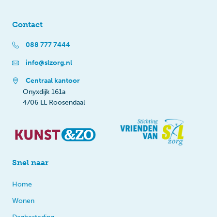
Contact
088 777 7444
info@slzorg.nl
Centraal kantoor
Onyxdijk 161a
4706 LL Roosendaal
Snel naar
Home
Wonen