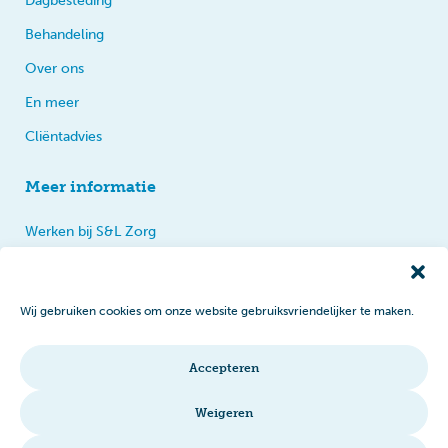
Dagbesteding
Behandeling
Over ons
En meer
Cliëntadvies
Meer informatie
Werken bij S&L Zorg
Privacy
Praten, tips en klachten
Wij gebruiken cookies om onze website gebruiksvriendelijker te maken.
Disclaimer
Cookiebeleid
Accepteren
Intranet
Weigeren