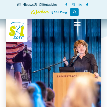
Nieuws
Cliëntadvies