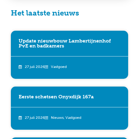
Het laatste nieuws
Update nieuwbouw Lambertijnenhof
PvE en badkamers
27 juli 2026
Vastgoed
Eerste schetsen Onyxdijk 167a
27 juli 2026
Nieuws
,
Vastgoed