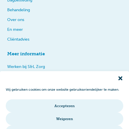
Dagbesteding
Behandeling
Over ons
En meer
Cliëntadvies
Meer informatie
Werken bij S&L Zorg
Privacy
Praten, tips en klachten
Wij gebruiken cookies om onze website gebruiksvriendelijker te maken.
Disclaimer
Cookiebeleid
Accepteren
Intranet
Weigeren