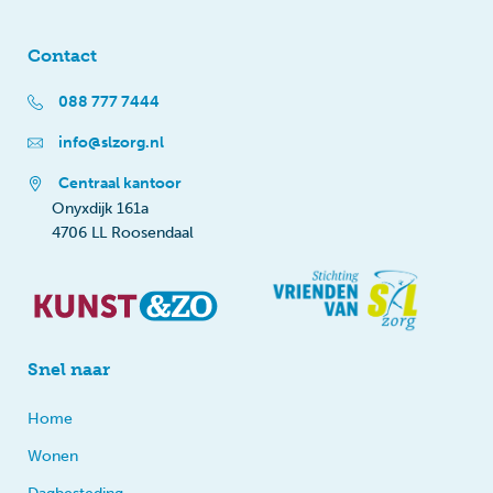
Contact
088 777 7444
info@slzorg.nl
Centraal kantoor
Onyxdijk 161a
4706 LL Roosendaal
Snel naar
Home
Wonen