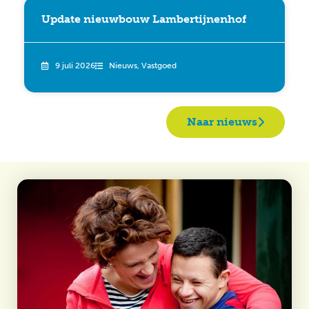
Update nieuwbouw Lambertijnenhof
9 juli 2026
Nieuws
,
Vastgoed
Naar nieuws