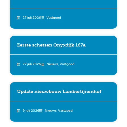
27 juli 2026
Vastgoed
Eerste schetsen Onyxdijk 167a
27 juli 2026
Nieuws
,
Vastgoed
Update nieuwbouw Lambertijnenhof
9 juli 2026
Nieuws
,
Vastgoed