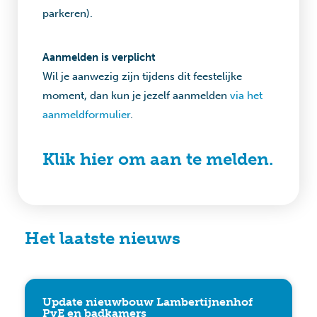
parkeren).
Aanmelden is verplicht
Wil je aanwezig zijn tijdens dit feestelijke
moment, dan kun je jezelf aanmelden
via het
aanmeldformulier
.
Klik hier om aan te melden.
Het laatste nieuws
Update nieuwbouw Lambertijnenhof
PvE en badkamers