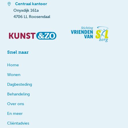
Centraal kantoor
Onyxdijk 161a
4706 LL Roosendaal
Snel naar
Home
Wonen
Dagbesteding
Behandeling
Over ons
En meer
Cliëntadvies