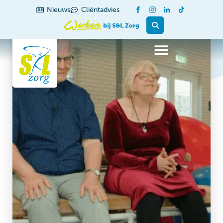
Nieuws
Cliëntadvies