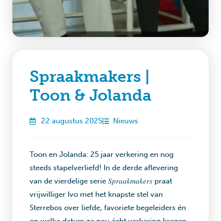
Spraakmakers |
Toon & Jolanda
22 augustus 2025
Nieuws
Toon en Jolanda: 25 jaar verkering en nog
steeds stapelverliefd! In de derde aflevering
van de vierdelige serie 𝑆𝑝𝑟𝑎𝑎𝑘𝑚𝑎𝑘𝑒𝑟𝑠 praat
vrijwilliger Ivo met het knapste stel van
Sterrebos over liefde, favoriete begeleiders én