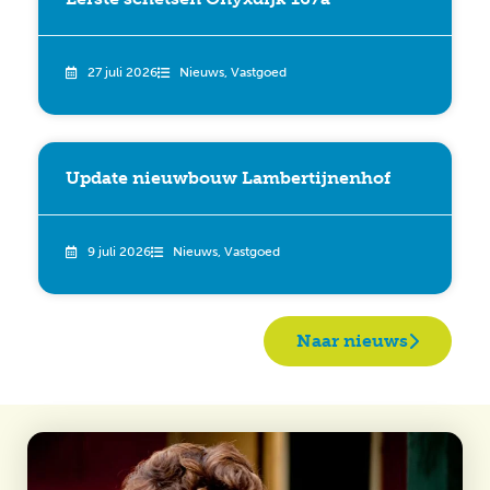
27 juli 2026
Nieuws
,
Vastgoed
Update nieuwbouw Lambertijnenhof
9 juli 2026
Nieuws
,
Vastgoed
Naar nieuws