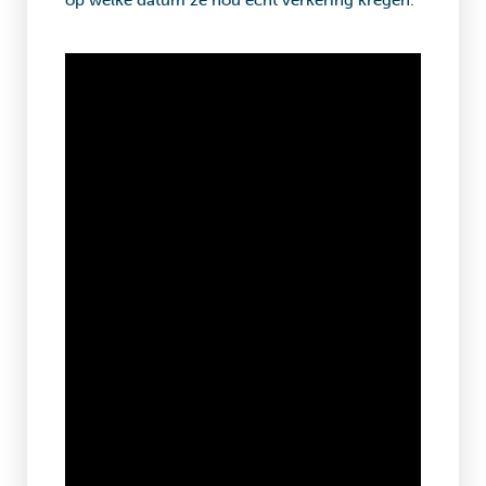
op welke datum ze nou écht verkering kregen.