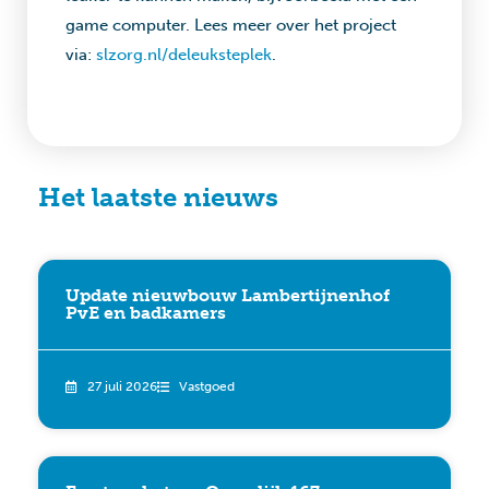
game computer. Lees meer over het project
via:
slzorg.nl/deleuksteplek
.
Het laatste nieuws
Update nieuwbouw Lambertijnenhof
PvE en badkamers
27 juli 2026
Vastgoed