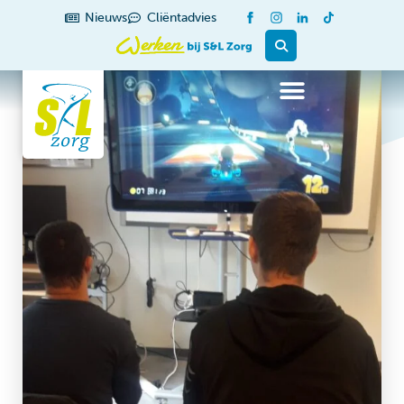
Nieuws
Cliëntadvies