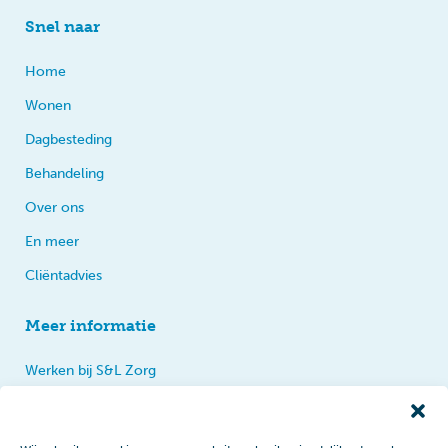
Snel naar
Home
Wonen
Dagbesteding
Behandeling
Over ons
En meer
Cliëntadvies
Meer informatie
Werken bij S&L Zorg
Privacy
Praten, tips en klachten