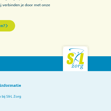
zij verbinden je door met onze
en?
informatie
 bij S&L Zorg