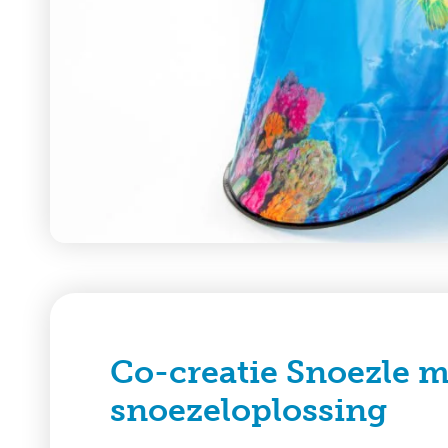
Co-creatie Snoezle m
snoezeloplossing