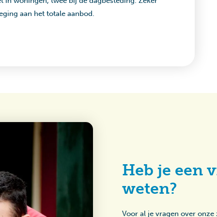
et in woningen, twee bij de dagbesteding. Zeker
eging aan het totale aanbod.
Heb je een v
weten?
Voor al je vragen over onze