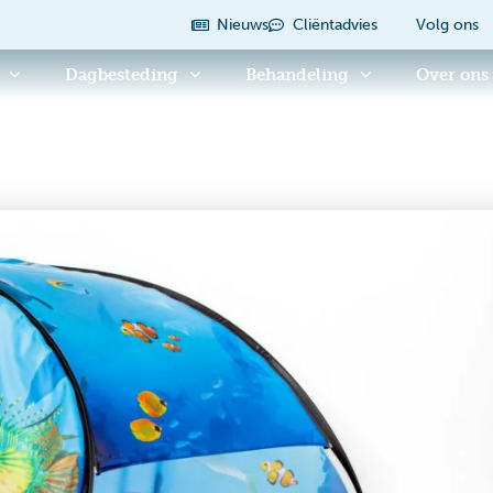
Nieuws
Cliëntadvies
Volg ons
Dagbesteding
Behandeling
Over ons