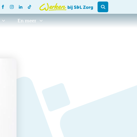
En meer