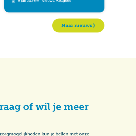
9 juli 2026
Nieuws
,
Vastgoed
Naar nieuws
raag of wil je meer
 zorgmogelijkheden kun je bellen met onze