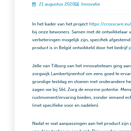
21 augustus 2020
Innovatie
In het kader van het project
https://crosscare.eu
bij onze bewoners. Samen met de ontwikkelaar 
verbeteringen mogelijk zijn, specifiek afgestem
product is in België ontwikkeld door het bedrijf
p
Jelle van Tilburg van het innovatieteam ging aan
zorgwijk Lambertijnenhof om eens goed te erva
grondige testdag en stoeien met onderandere he
zagen we bij S&L Zorg de enorme potentie. Mense
rustmoment/ervaring bieden, zonder iemand ech
(met specifieke voor en nadelen).
Nadat er wat aanpassingen aan het product zij