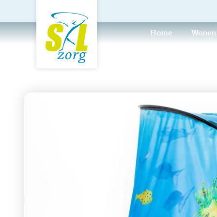
Home
Wonen