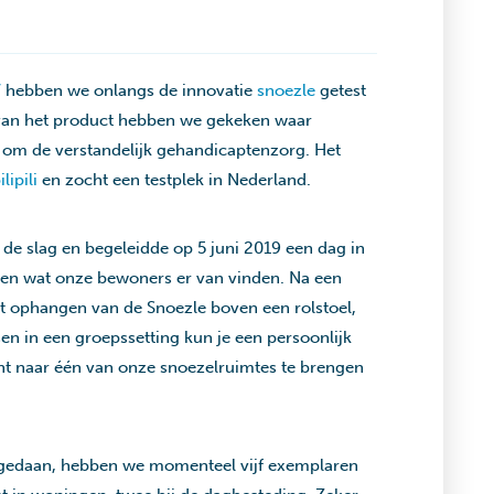
/
hebben we onlangs de innovatie
snoezle
getest
van het product hebben we gekeken waar
d om de verstandelijk gehandicaptenzorg. Het
ilipili
en zocht een testplek in Nederland.
 de slag en begeleidde op 5 juni 2019 een dag in
ren wat onze bewoners er van vinden. Na een
t ophangen van de Snoezle boven een rolstoel,
n in een groepssetting kun je een persoonlijk
t naar één van onze snoezelruimtes te brengen
n gedaan, hebben we momenteel vijf exemplaren