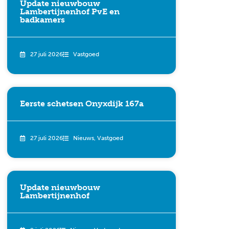
Update nieuwbouw
Lambertijnenhof PvE en
badkamers
27 juli 2026
Vastgoed
Eerste schetsen Onyxdijk 167a
27 juli 2026
Nieuws
,
Vastgoed
Update nieuwbouw
Lambertijnenhof