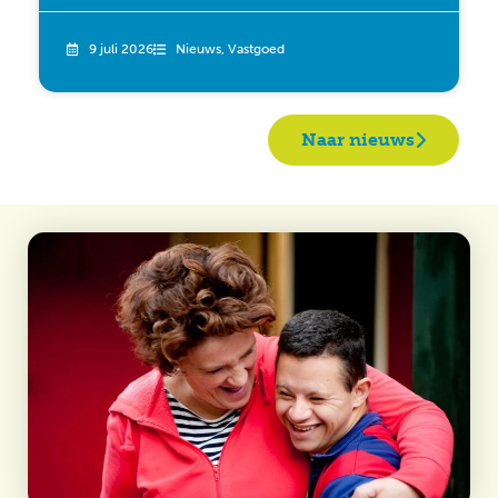
9 juli 2026
Nieuws
,
Vastgoed
Naar nieuws