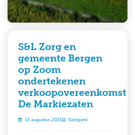
S&L Zorg en
gemeente Bergen
op Zoom
ondertekenen
verkoopovereenkomst
De Markiezaten
13 augustus 2021
Vastgoed