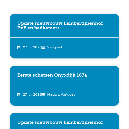
Update nieuwbouw Lambertijnenhof
PvE en badkamers
27 juli 2026
Vastgoed
Eerste schetsen Onyxdijk 167a
27 juli 2026
Nieuws
,
Vastgoed
Update nieuwbouw Lambertijnenhof