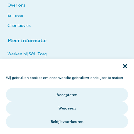
Over ons
En meer
Cliëntadvies
Meer informatie
Werken bij S&L Zorg
Privacy
Praten, tips en klachten
Wij gebruiken cookies om onze website gebruiksvriendelijker te maken.
Disclaimer
Cookiebeleid
Accepteren
Intranet
Weigeren
Bekijk voorkeuren