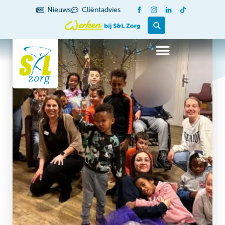
Nieuws
Cliëntadvies