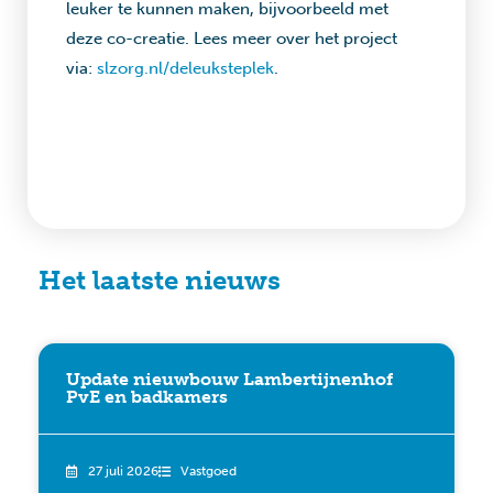
leuker te kunnen maken, bijvoorbeeld met
deze co-creatie. Lees meer over het project
via:
slzorg.nl/deleuksteplek
.
Het laatste nieuws
Update nieuwbouw Lambertijnenhof
PvE en badkamers
27 juli 2026
Vastgoed