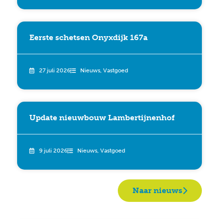
Eerste schetsen Onyxdijk 167a
27 juli 2026
Nieuws
,
Vastgoed
Update nieuwbouw Lambertijnenhof
9 juli 2026
Nieuws
,
Vastgoed
Naar nieuws