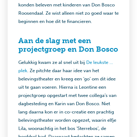
konden beleven met kinderen van Don Bosco
Roosendaal. Ze wist alleen niet zo goed waar te
beginnen en hoe dit te financieren.
Aan de slag met een
projectgroep en Don Bosco
Gelukkig kwam ze al snel uit bij
De leukste …
plek
. Ze pitchte daar haar idee van het
belevingstheater en kreeg een ‘go’ om dit idee
uit te gaan voeren. Hierna is Leontine een
projectgroep opgestart met twee collega’s van
dagbesteding en Karin van Don Bosco. Niet
lang daarna kon er in co-creatie een prachtig
belevingstheater worden opgezet, waarin elfje
Lila, woonachtig in het bos ‘Sterrebos’, de
hoofdrol had. Daarnaast bedachten ze samen