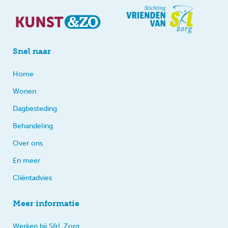
Snel naar
Home
Wonen
Dagbesteding
Behandeling
Over ons
En meer
Cliëntadvies
Meer informatie
Werken bij S&L Zorg