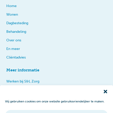
Home
Wonen
Dagbesteding
Behandeling
Over ons
En meer
Cliëntadvies
Meer informatie
Werken bij S&L Zorg
Privacy
Praten, tips en klachten
Wij gebruiken cookies om onze website gebruiksvriendelijker te maken.
Disclaimer