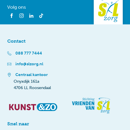
Volg ons
Contact
088 777 7444
info@slzorg.nl
Centraal kantoor
Onyxdijk 161a
4706 LL Roosendaal
Snel naar