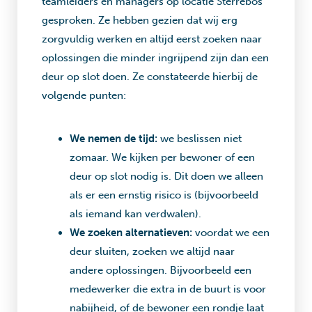
teamleiders en managers op locatie Sterrebos
gesproken. Ze hebben gezien dat wij erg
zorgvuldig werken en altijd eerst zoeken naar
oplossingen die minder ingrijpend zijn dan een
deur op slot doen. Ze constateerde hierbij de
volgende punten:
We nemen de tijd:
we beslissen niet
zomaar. We kijken per bewoner of een
deur op slot nodig is. Dit doen we alleen
als er een ernstig risico is (bijvoorbeeld
als iemand kan verdwalen).
We zoeken alternatieven:
voordat we een
deur sluiten, zoeken we altijd naar
andere oplossingen. Bijvoorbeeld een
medewerker die extra in de buurt is voor
nabijheid, of de bewoner een rondje laat