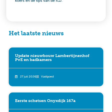
koers en de tips van de IGJ.
Het laatste nieuws
Update nieuwbouw Lambertijnenhof
PvE en badkamers
27 juli 2026
Vastgoed
Eerste schetsen Onyxdijk 167a