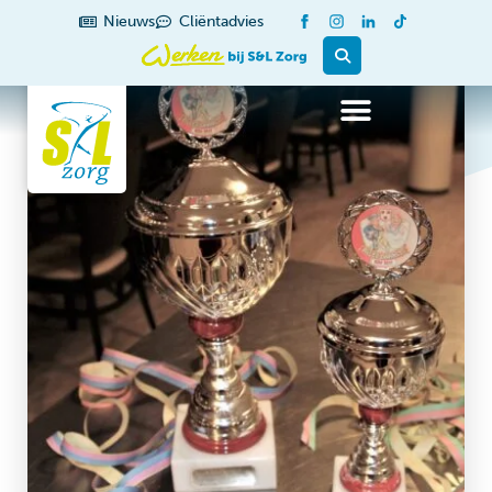
Nieuws
Cliëntadvies