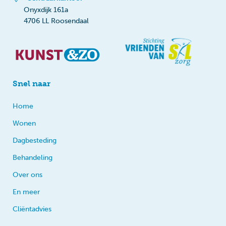
Onyxdijk 161a
4706 LL Roosendaal
Snel naar
Home
Wonen
Dagbesteding
Behandeling
Over ons
En meer
Cliëntadvies