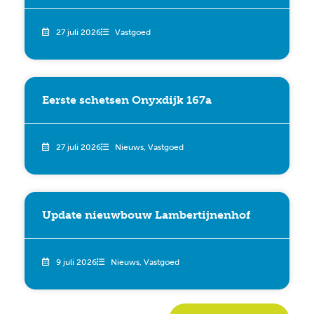
27 juli 2026
Vastgoed
Eerste schetsen Onyxdijk 167a
27 juli 2026
Nieuws
,
Vastgoed
Update nieuwbouw Lambertijnenhof
9 juli 2026
Nieuws
,
Vastgoed