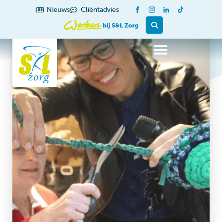
Nieuws
Cliëntadvies