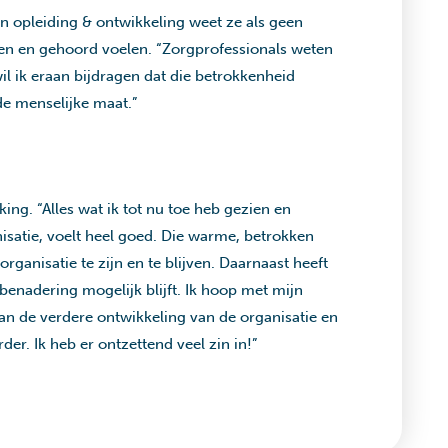
en opleiding & ontwikkeling weet ze als geen
ien en gehoord voelen. “Zorgprofessionals weten
l ik eraan bijdragen dat die betrokkenheid
de menselijke maat.”
ing. “Alles wat ik tot nu toe heb gezien en
isatie, voelt heel goed. Die warme, betrokken
rganisatie te zijn en te blijven. Daarnaast heeft
benadering mogelijk blijft. Ik hoop met mijn
an de verdere ontwikkeling van de organisatie en
der. Ik heb er ontzettend veel zin in!”