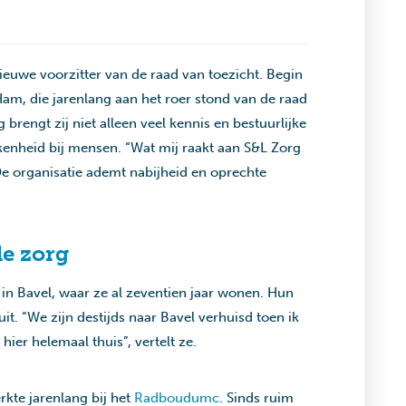
euwe voorzitter van de raad van toezicht. Begin
am, die jarenlang aan het roer stond van de raad
 brengt zij niet alleen veel kennis en bestuurlijke
kenheid bij mensen. “Wat mij raakt aan S&L Zorg
De organisatie ademt nabijheid en oprechte
de zorg
n Bavel, waar ze al zeventien jaar wonen. Hun
t. “We zijn destijds naar Bavel verhuisd toen ik
hier helemaal thuis”, vertelt ze.
kte jarenlang bij het
Radboudumc
. Sinds ruim