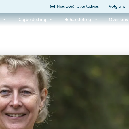
Nieuws
Cliëntadvies
Volg ons
Dagbesteding
Behandeling
Over ons