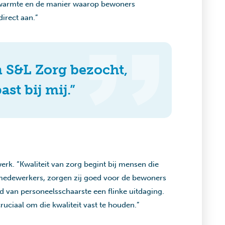
de warmte en de manier waarop bewoners
irect aan.”
n S&L Zorg bezocht,
st bij mij.”
werk. “Kwaliteit van zorg begint bij mensen die
je medewerkers, zorgen zij goed voor de bewoners
ijd van personeelsschaarste een flinke uitdaging.
uciaal om die kwaliteit vast te houden.”