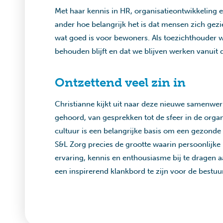
Met haar kennis in HR, organisatieontwikkeling 
ander hoe belangrijk het is dat mensen zich gez
wat goed is voor bewoners. Als toezichthouder wi
behouden blijft en dat we blijven werken vanuit 
Ontzettend veel zin in
Christianne kijkt uit naar deze nieuwe samenwerk
gehoord, van gesprekken tot de sfeer in de organ
cultuur is een belangrijke basis om een gezonde o
S&L Zorg precies de grootte waarin persoonlijke 
ervaring, kennis en enthousiasme bij te dragen a
een inspirerend klankbord te zijn voor de bestuur