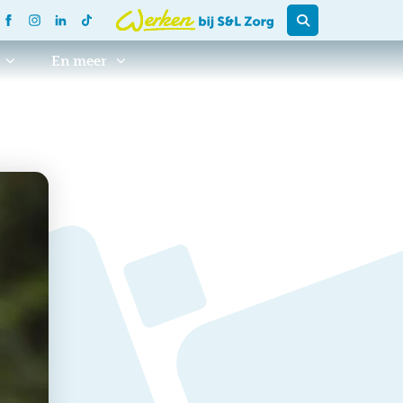
En meer