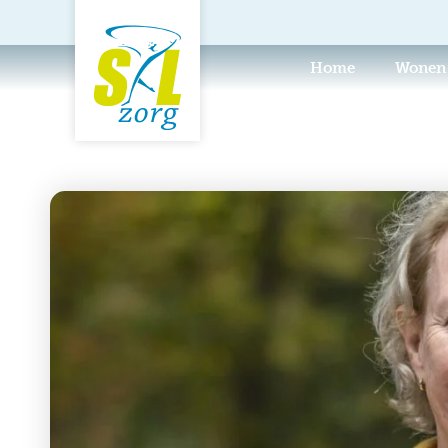
Home
Wonen