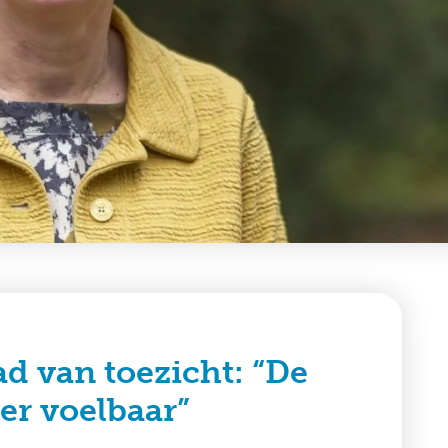
ad van toezicht: “De
er voelbaar”