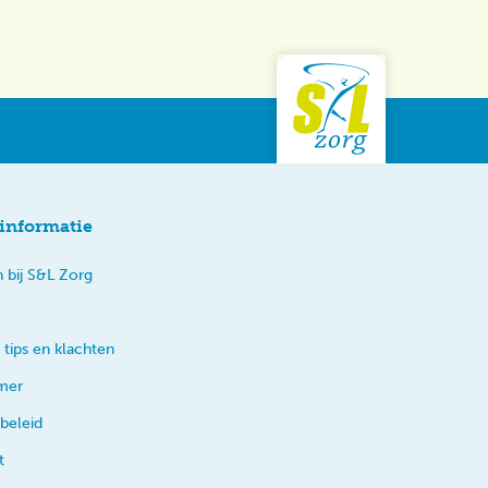
informatie
 bij S&L Zorg
 tips en klachten
imer
beleid
t