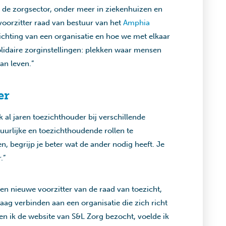
nen de zorgsector, onder meer in ziekenhuizen en
evoorzitter raad van bestuur van het
Amphia
 richting van een organisatie en hoe we met elkaar
olidaire zorginstellingen: plekken waar mensen
an leven.”
er
 al jaren toezichthouder bij verschillende
uurlijke en toezichthoudende rollen te
n, begrijp je beter wat de ander nodig heeft. Je
.”
n nieuwe voorzitter van de raad van toezicht,
raag verbinden aan een organisatie die zich richt
n ik de website van S&L Zorg bezocht, voelde ik