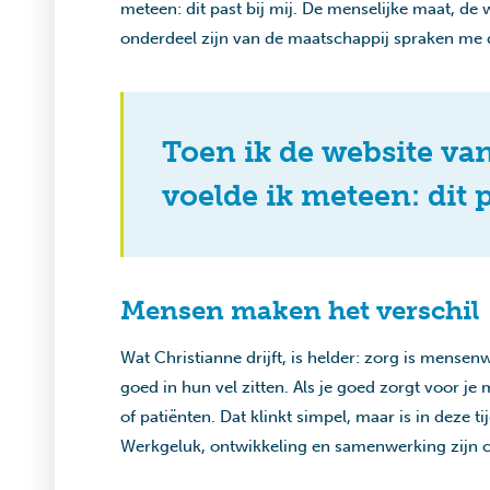
meteen: dit past bij mij. De menselijke maat, 
onderdeel zijn van de maatschappij spraken me d
Toen ik de website va
voelde ik meteen: dit pa
Mensen maken het verschil
Wat Christianne drijft, is helder: zorg is mensen
goed in hun vel zitten. Als je goed zorgt voor 
of patiënten. Dat klinkt simpel, maar is in deze t
Werkgeluk, ontwikkeling en samenwerking zijn cr