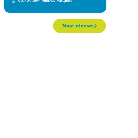
9 juli 2026
Nieuws
,
Vastgoed
Naar nieuws