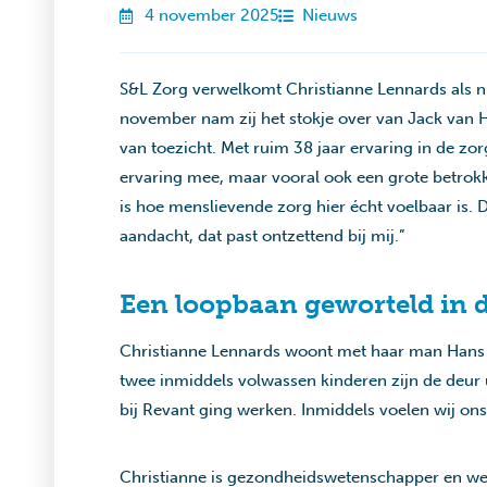
4 november 2025
Nieuws
S&L Zorg verwelkomt Christianne Lennards als ni
november nam zij het stokje over van Jack van H
van toezicht. Met ruim 38 jaar ervaring in de zorg
ervaring mee, maar vooral ook een grote betrok
is hoe menslievende zorg hier écht voelbaar is. 
aandacht, dat past ontzettend bij mij.”
Een loopbaan geworteld in 
Christianne Lennards woont met haar man Hans i
twee inmiddels volwassen kinderen zijn de deur ui
bij Revant ging werken. Inmiddels voelen wij ons 
Christianne is gezondheidswetenschapper en wer