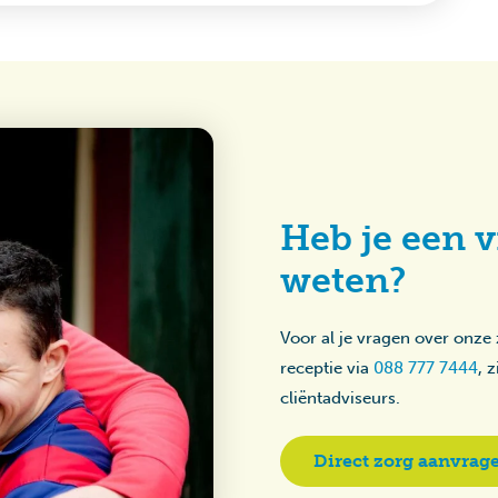
Heb je een v
weten?
Voor al je vragen over onze
receptie via
088 777 7444
, 
cliëntadviseurs.
Direct zorg aanvrag