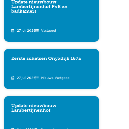
Update nieuwbouw
Lambertijnenhof PvE en
badkamers
27 juli 2026
Vastgoed
Eerste schetsen Onyxdijk 167a
27 juli 2026
Nieuws
,
Vastgoed
Update nieuwbouw
Lambertijnenhof