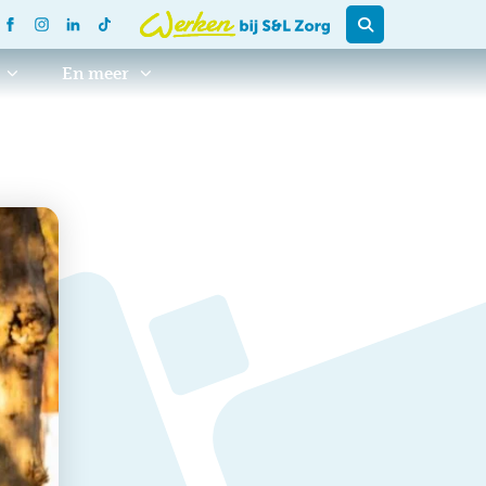
En meer