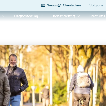
Nieuws
Cliëntadvies
Volg ons
Dagbesteding
Behandeling
Over ons