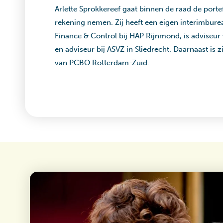
Arlette Sprokkereef gaat binnen de raad de port
rekening nemen. Zij heeft een eigen interimbure
Finance & Control bij HAP Rijnmond, is advise
en adviseur bij ASVZ in Sliedrecht. Daarnaast is zi
van PCBO Rotterdam-Zuid.