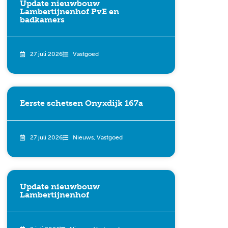
Update nieuwbouw
Lambertijnenhof PvE en
badkamers
27 juli 2026
Vastgoed
Eerste schetsen Onyxdijk 167a
27 juli 2026
Nieuws
,
Vastgoed
Update nieuwbouw
Lambertijnenhof