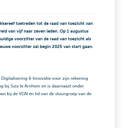
okkereef toetreden tot de raad van toezicht van
reid van vijf naar zeven leden. Op 1 augustus
uidige voorzitter van de raad van toezicht als
euwe voorzitter zal begin 2025 van start gaan.
Digitalisering & Innovatie voor zijn rekening
g bij Siza te Arnhem en is daarnaast onder
pen bij de VGN en lid van de stuurgroep van de