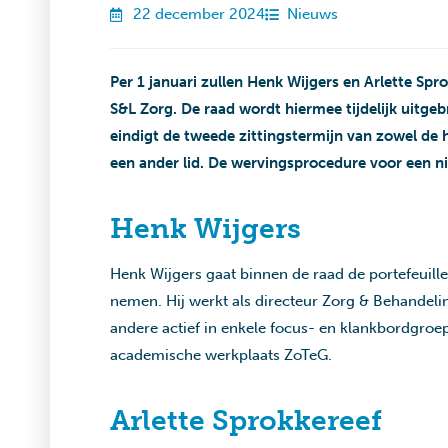
22 december 2024
Nieuws
Per 1 januari zullen Henk Wijgers en Arlette Spr
S&L Zorg. De raad wordt hiermee tijdelijk uitgeb
eindigt de tweede zittingstermijn van zowel de h
een ander lid. De wervingsprocedure voor een ni
Henk Wijgers
Henk Wijgers gaat binnen de raad de portefeuille 
nemen. Hij werkt als directeur Zorg & Behandelin
andere actief in enkele focus- en klankbordgroe
academische werkplaats ZoTeG.
Arlette Sprokkereef