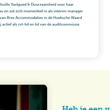
efeuille Vastgoed & Duurzaamheid voor haar
au en zet zich momenteel in als interim-manager
ur van Bres Accommodaties in de Hoeksche Waard
j actief als rvt-lid en lid van de auditcommissie
Heb je een v