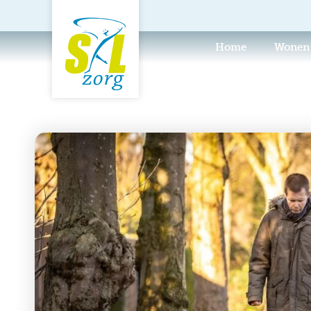
Home
Wonen