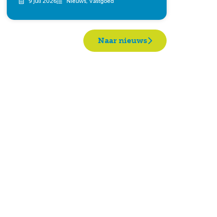
9 juli 2026
Nieuws
,
Vastgoed
Naar nieuws