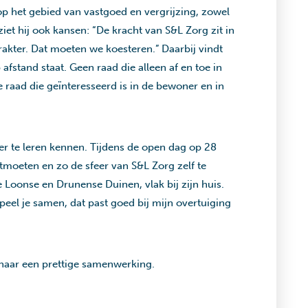
p het gebied van vastgoed en vergrijzing, zowel
iet hij ook kansen: “De kracht van S&L Zorg zit in
rakter. Dat moeten we koesteren.” Daarbij vindt
 afstand staat. Geen raad die alleen af en toe in
 raad die geïnteresseerd is in de bewoner en in
ter te leren kennen. Tijdens de open dag op 28
moeten en zo de sfeer van S&L Zorg zelf te
n de Loonse en Drunense Duinen, vlak bij zijn huis.
speel je samen, dat past goed bij mijn overtuiging
 naar een prettige samenwerking.