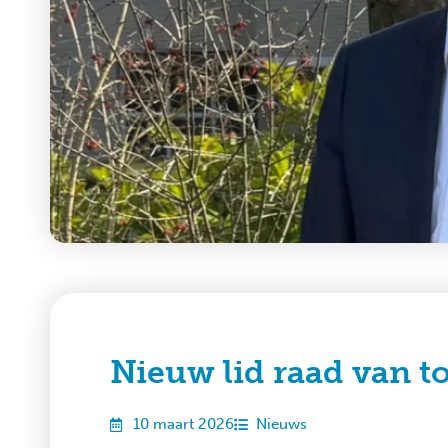
Nieuw lid raad van t
10 maart 2026
Nieuws