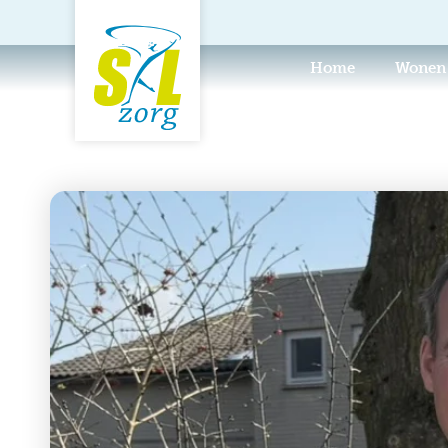
Home
Wonen