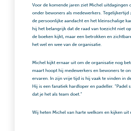
Voor de komende jaren ziet Michel uitdagingen o
onder bewoners als medewerkers. Tegelijkertijd z
de persoonlijke aandacht en het kleinschalige ka
hij het belangrijk dat de raad van toezicht niet op
de boeken kijkt, maar een betrokken en zichtbare
het wel en wee van de organisatie.
Michel kijkt ernaar uit om de organisatie nog be
maart hoopt hij medewerkers en bewoners te ont
ervaren. In zijn vrije tijd is hij vaak te vinden i
Hij is een fanatiek hardloper en padeller. “Padel 
dat je het als team doet.”
Wij heten Michel van harte welkom en kijken uit