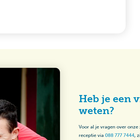
Heb je een v
weten?
Voor al je vragen over onze
receptie via
088 777 7444
, 