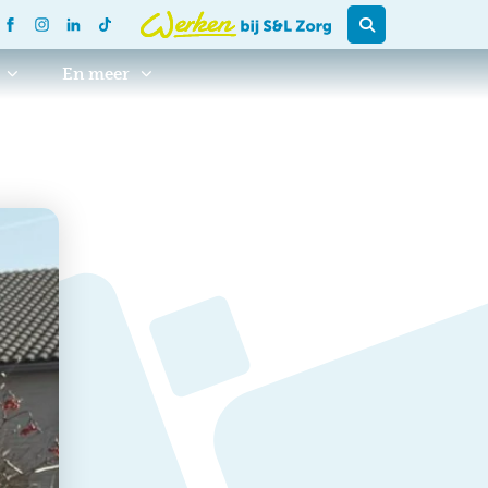
En meer