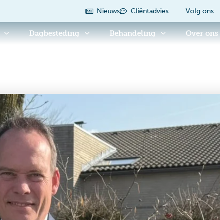
Nieuws
Cliëntadvies
Volg ons
Dagbesteding
Behandeling
Over ons