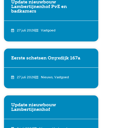
Update nieuwbouw
Lambertijnenhof PvE en
badkamers
27 juli 2026
Vastgoed
Eerste schetsen Onyxdijk 167a
27 juli 2026
Nieuws
,
Vastgoed
Update nieuwbouw
Lambertijnenhof