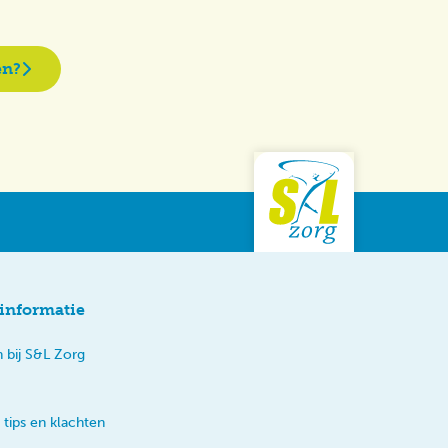
en?
informatie
 bij S&L Zorg
 tips en klachten