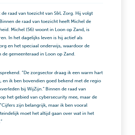
de raad van toezicht van S&L Zorg. Hij volgt
 Binnen de raad van toezicht heeft Michel de
igheid. Michel (56) woont in Loon op Zand, is
 In het dagelijks leven is hij actief als
zorg en het speciaal onderwijs, waardoor de
an de gemeenteraad in Loon op Zand.
sprekend. “De zorgsector draag ik een warm hart
ie, en ik ben bovendien goed bekend met de regio
erleden bij WijZijn.” Binnen de raad van
se op het gebied van cybersecurity mee, maar de
“Cijfers zijn belangrijk, maar ik ben vooral
iteindelijk moet het altijd gaan over wat in het
”