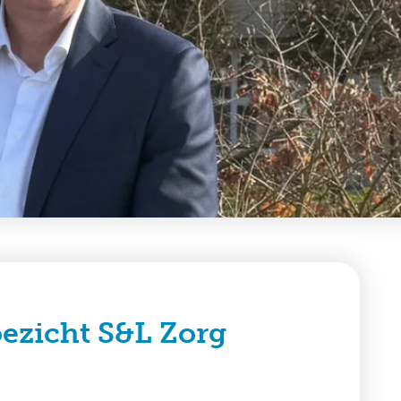
oezicht S&L Zorg