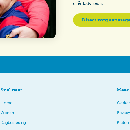
cliëntadviseurs.
Direct zorg aanvrag
Snel naar
Meer 
Home
Werken
Wonen
Privacy
Dagbesteding
Praten,