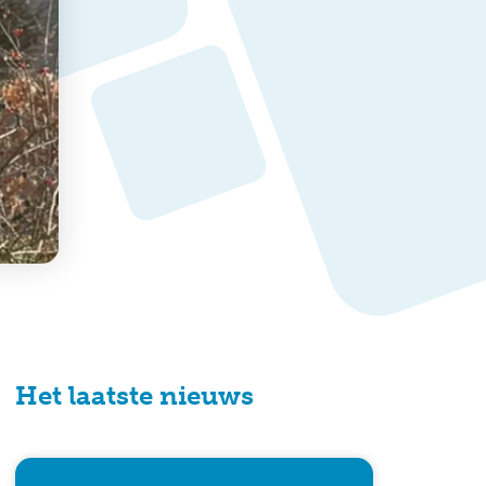
Het laatste nieuws