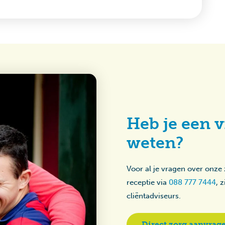
Heb je een v
weten?
Voor al je vragen over onze
receptie via
088 777 7444
, 
cliëntadviseurs.
Direct zorg aanvrag