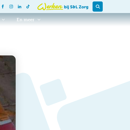
En meer