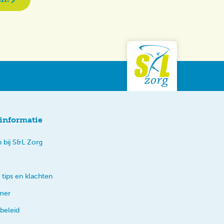
informatie
 bij S&L Zorg
 tips en klachten
imer
beleid