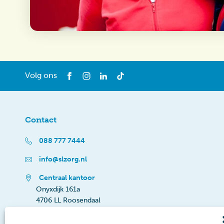
Volg ons
Contact
088 777 7444
info@slzorg.nl
Centraal kantoor
Onyxdijk 161a
4706 LL Roosendaal