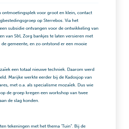
en ontmoetingsplek voor groot en klein, contact
gbestedingsgroep op Sterrebos. Via het
 een subsidie ontvangen voor de ontwikkeling van
ten van S&L Zorg bankjes te laten versieren met
 de gemeente, en zo ontstond er een mooie
ozaïek een totaal nieuwe techniek. Daarom werd
ld. Marijke werkte eerder bij de Kadosjop van
ares, met o.a. als specialisme mozaïek. Dus wie
rs op de groep kregen een workshop van twee
 aan de slag konden.
en tekeningen met het thema ‘Tuin”. Bij de