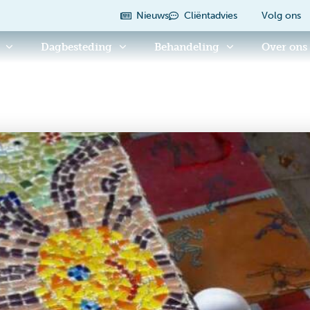
Nieuws
Cliëntadvies
Volg ons
Dagbesteding
Behandeling
Over ons