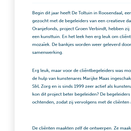
Begin dit jaar heeft De Toltuin in Roosendaal, e
gezocht met de begeleiders van een creatieve da
Oranjefonds, project Groen Verbindt, hebben zij
een kunsttuin. En het leek hen erg leuk om cliën
mozaïek. De bankjes worden weer geleverd door
samenwerking.
Erg leuk, maar voor de cliëntbegeleiders was m
de hulp van kunstenares Marijke Maas ingeschake
S&L Zorg en is sinds 1999 zeer actief als kunsten
kon dit project beter begeleiden? De begeleide
ochtenden, zodat zij vervolgens met de cliënten
De cliënten maakten zelf de ontwerpen. Ze maakt