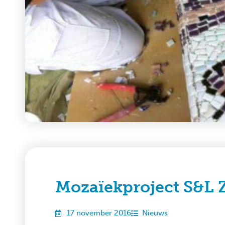
Mozaïekproject S&L Z
17 november 2016
Nieuws