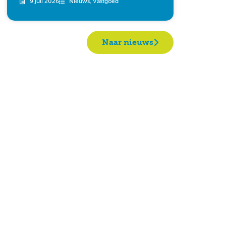
9 juli 2026
Nieuws
,
Vastgoed
Naar nieuws