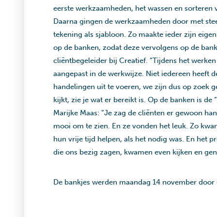
eerste werkzaamheden, het wassen en sorteren va
Daarna gingen de werkzaamheden door met steen
tekening als sjabloon. Zo maakte ieder zijn e
op de banken, zodat deze vervolgens op de bank
cliëntbegeleider bij Creatief. “Tijdens het werke
aangepast in de werkwijze. Niet iedereen heeft 
handelingen uit te voeren, we zijn dus op zoek 
kijkt, zie je wat er bereikt is. Op de banken is d
Marijke Maas: “Je zag de cliënten er gewoon han
mooi om te zien. En ze vonden het leuk. Zo kw
hun vrije tijd helpen, als het nodig was. En het 
die ons bezig zagen, kwamen even kijken en geno
De bankjes werden maandag 14 november door de c