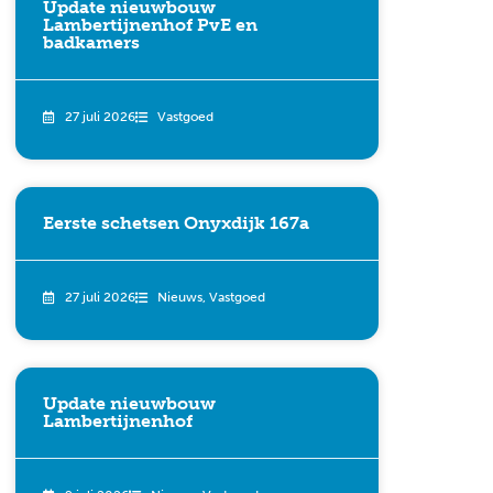
Update nieuwbouw
Lambertijnenhof PvE en
badkamers
27 juli 2026
Vastgoed
Eerste schetsen Onyxdijk 167a
27 juli 2026
Nieuws
,
Vastgoed
Update nieuwbouw
Lambertijnenhof