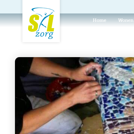
Home
Wonen