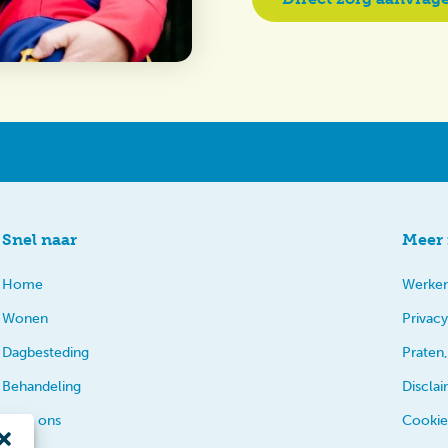
Snel naar
Meer 
Home
Werken
Wonen
Privacy
Dagbesteding
Praten,
Behandeling
Discla
Over ons
Cookie