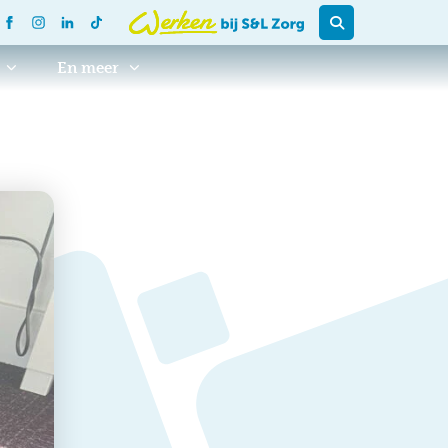
En meer