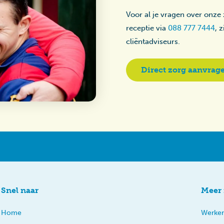
Voor al je vragen over onze
receptie via
088 777 7444
, 
cliëntadviseurs.
Direct zorg aanvrag
Snel naar
Meer 
Home
Werken