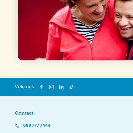
Volg ons
Contact
088 777 7444