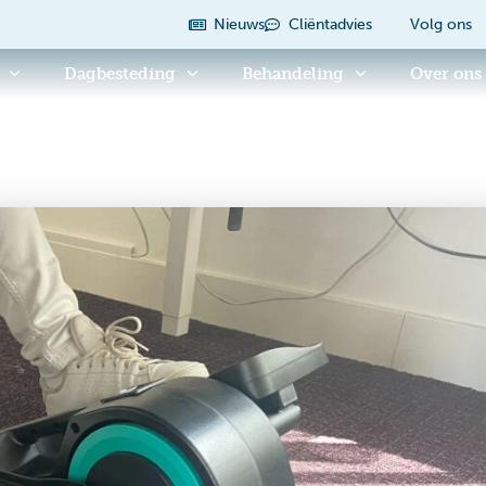
Nieuws
Cliëntadvies
Volg ons
Dagbesteding
Behandeling
Over ons