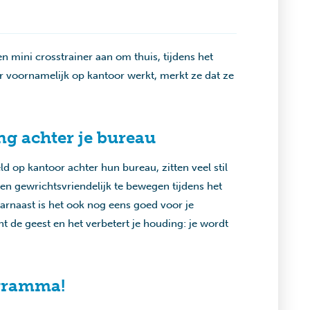
n mini crosstrainer aan om thuis, tijdens het
r voornamelijk op kantoor werkt, merkt ze dat ze
g achter je bureau
d op kantoor achter hun bureau, zitten veel stil
n gewrichtsvriendelijk te bewegen tijdens het
arnaast is het ook nog eens goed voor je
cht de geest en het verbetert je houding: je wordt
ogramma!