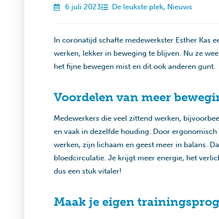
6 juli 2023
De leukste plek
,
Nieuws
In coronatijd schafte medewerkster Esther Kas ee
werken, lekker in beweging te blijven. Nu ze wee
het fijne bewegen mist en dit ook anderen gunt.
Voordelen van meer bewegin
Medewerkers die veel zittend werken, bijvoorbeel
en vaak in dezelfde houding. Door ergonomisch e
werken, zijn lichaam en geest meer in balans. Da
bloedcirculatie. Je krijgt meer energie, het verli
dus een stuk vitaler!
Maak je eigen trainingspr