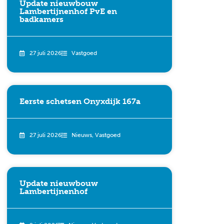
Update nieuwbouw
Lambertijnenhof PvE en
badkamers
27 juli 2026
Vastgoed
Eerste schetsen Onyxdijk 167a
27 juli 2026
Nieuws
,
Vastgoed
Update nieuwbouw
Lambertijnenhof