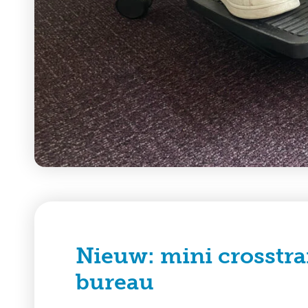
Nieuw: mini crosstra
bureau