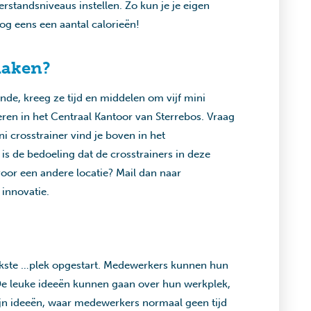
rstandsniveaus instellen. Zo kun je je eigen
g eens een aantal calorieën!
maken?
nde, kreeg ze tijd en middelen om vijf mini
leren in het Centraal Kantoor van Sterrebos. Vraag
ni crosstrainer vind je boven in het
s de bedoeling dat de crosstrainers in deze
voor een andere locatie? Mail dan naar
j innovatie.
leukste …plek opgestart. Medewerkers kunnen hun
 De leuke ideeën kunnen gaan over hun werkplek,
zijn ideeën, waar medewerkers normaal geen tijd