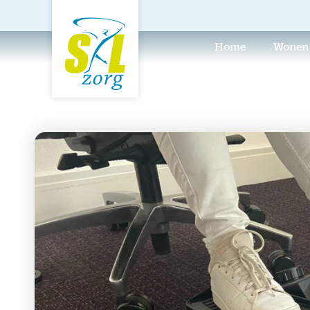
Home
Wonen