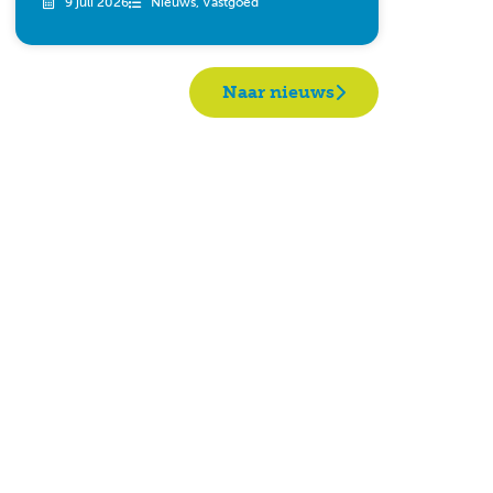
9 juli 2026
Nieuws
,
Vastgoed
Naar nieuws