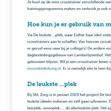
Je kunt op de mini crosstrainer verschillende wee
trainingsprogramma maken en verbruik je ook no
Hoe kun je er gebruik van 
Via De leukste …plek, waar Esther haar idee indie
crosstrainers aan te schaffen. Vier hiervan circu
er gerust eens naar bij je collega’s! De andere mi
dagbestedingsgebouw van Lambertijnenhof. Het i
gebouwen blijven. Wil je een crosstrainer lenen 
innovatie@slzorg.nl
. Er is namelijk één te leen bi
De leukste …plek
Bij S&L Zorg is in januari 2020 het project De 
leukste ideeën indienen en zelf gaan uitvoeren.
leerplek, woonplek, … de allerleukste plek. Het 