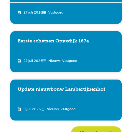
27 juli 2026
Vastgoed
Eerste schetsen Onyxdijk 167a
27 juli 2026
Nieuws
,
Vastgoed
Update nieuwbouw Lambertijnenhof
9 juli 2026
Nieuws
,
Vastgoed