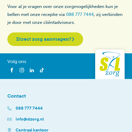
Voor al je vragen over onze zorgmogelijkheden kun je
bellen met onze receptie via
088 777 7444
, zij verbinden
je door met onze cliëntadviseurs.
Direct zorg aanvragen?
Volg ons
Contact
088 777 7444
info@slzorg.nl
Centraal kantoor