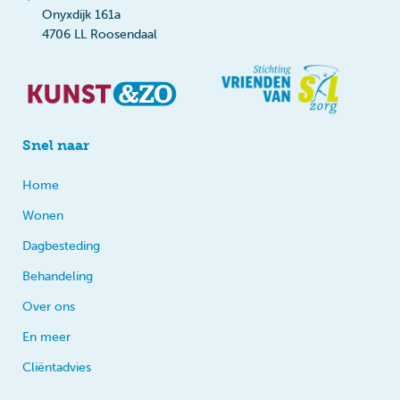
Onyxdijk 161a
4706 LL Roosendaal
Snel naar
Home
Wonen
Dagbesteding
Behandeling
Over ons
En meer
Cliëntadvies