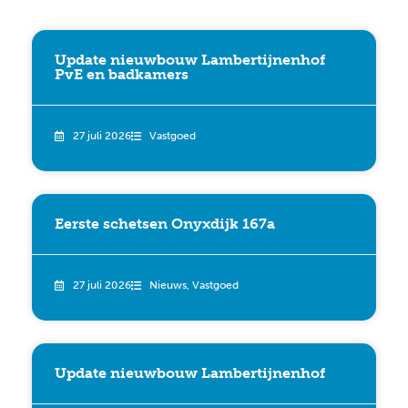
Update nieuwbouw Lambertijnenhof
PvE en badkamers
27 juli 2026
Vastgoed
Eerste schetsen Onyxdijk 167a
27 juli 2026
Nieuws
,
Vastgoed
Update nieuwbouw Lambertijnenhof