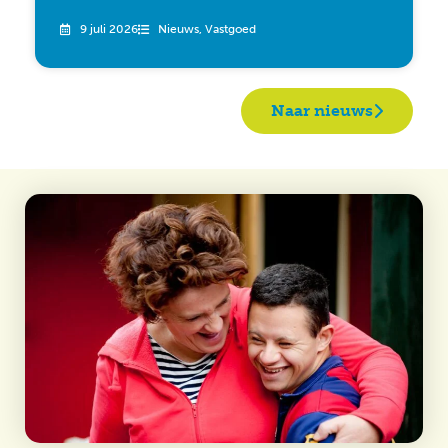
9 juli 2026
Nieuws
,
Vastgoed
Naar nieuws