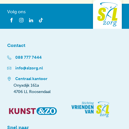
Volg ons
Contact
088 777 7444
info@slzorg.nl
Centraal kantoor
Onyxdijk 161a
4706 LL Roosendaal
Snel naar