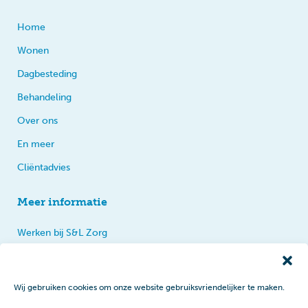
Home
Wonen
Dagbesteding
Behandeling
Over ons
En meer
Cliëntadvies
Meer informatie
Werken bij S&L Zorg
Privacy
Praten, tips en klachten
Wij gebruiken cookies om onze website gebruiksvriendelijker te maken.
Disclaimer