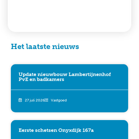
Het laatste nieuws
Update nieuwbouw Lambertijnenhof
PvE en badkamers
27 juli 2026
Vastgoed
Eerste schetsen Onyxdijk 167a