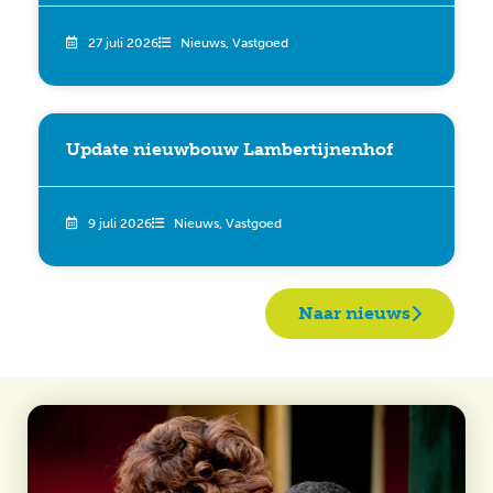
27 juli 2026
Nieuws
,
Vastgoed
Update nieuwbouw Lambertijnenhof
9 juli 2026
Nieuws
,
Vastgoed
Naar nieuws