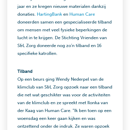
jaar en ze kregen nieuwe materialen dankzij
donaties.
HartingBank
en
Human Care
doneerden samen een gespecialiseerde tilband
om mensen met veel fysieke beperkingen de
lucht in te krijgen. De Stichting Vrienden van
S&L Zorg doneerde nog zo’n tilband en 16
specifieke katrollen.
Tilband
Op een beurs ging Wendy Nederpel van de
klimclub van S&L Zorg opzoek naar een tilband
die net wat geschikter was voor de activiteiten
van de klimclub en ze spreekt met Ilonka van
der Kaag van Human Care. “Ik ben toen op een
woensdag een keer gaan kijken en was
ontzettend onder de indruk. Ze waren opzoek