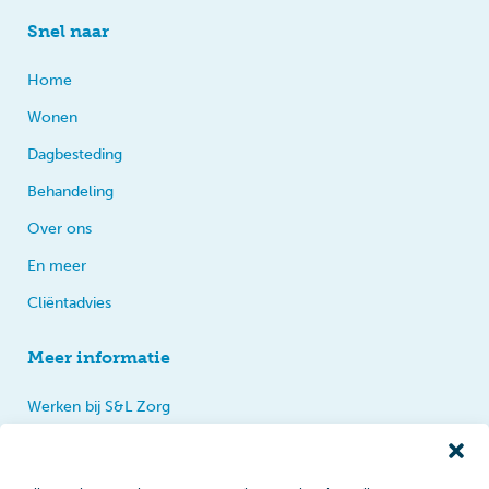
Snel naar
Home
Wonen
Dagbesteding
Behandeling
Over ons
En meer
Cliëntadvies
Meer informatie
Werken bij S&L Zorg
Privacy
Praten, tips en klachten