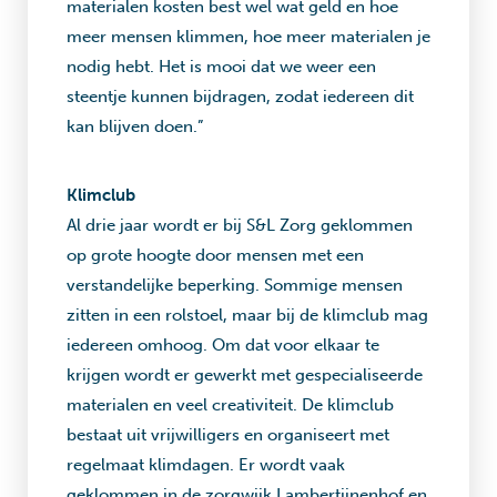
materialen kosten best wel wat geld en hoe
meer mensen klimmen, hoe meer materialen je
nodig hebt. Het is mooi dat we weer een
steentje kunnen bijdragen, zodat iedereen dit
kan blijven doen.”
Klimclub
Al drie jaar wordt er bij S&L Zorg geklommen
op grote hoogte door mensen met een
verstandelijke beperking. Sommige mensen
zitten in een rolstoel, maar bij de klimclub mag
iedereen omhoog. Om dat voor elkaar te
krijgen wordt er gewerkt met gespecialiseerde
materialen en veel creativiteit. De klimclub
bestaat uit vrijwilligers en organiseert met
regelmaat klimdagen. Er wordt vaak
geklommen in de zorgwijk Lambertijnenhof en