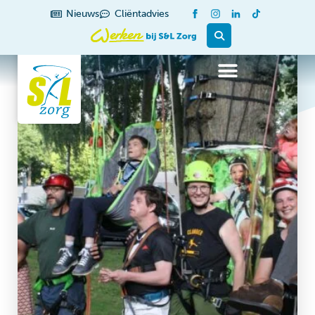
Nieuws
Cliëntadvies