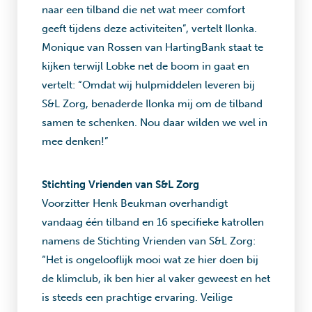
naar een tilband die net wat meer comfort
geeft tijdens deze activiteiten”, vertelt Ilonka.
Monique van Rossen van HartingBank staat te
kijken terwijl Lobke net de boom in gaat en
vertelt: “Omdat wij hulpmiddelen leveren bij
S&L Zorg, benaderde Ilonka mij om de tilband
samen te schenken. Nou daar wilden we wel in
mee denken!”
Stichting Vrienden van S&L Zorg
Voorzitter Henk Beukman overhandigt
vandaag één tilband en 16 specifieke katrollen
namens de Stichting Vrienden van S&L Zorg:
“Het is ongelooflijk mooi wat ze hier doen bij
de klimclub, ik ben hier al vaker geweest en het
is steeds een prachtige ervaring. Veilige