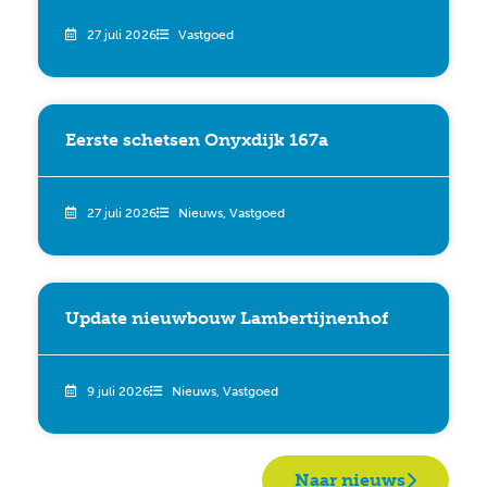
27 juli 2026
Vastgoed
Eerste schetsen Onyxdijk 167a
27 juli 2026
Nieuws
,
Vastgoed
Update nieuwbouw Lambertijnenhof
9 juli 2026
Nieuws
,
Vastgoed
Naar nieuws