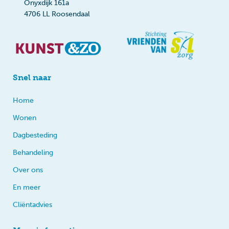
Onyxdijk 161a
4706 LL Roosendaal
Snel naar
Home
Wonen
Dagbesteding
Behandeling
Over ons
En meer
Cliëntadvies