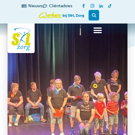
Nieuws
Cliëntadvies