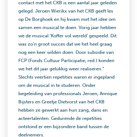
contact met het CKB is een aantal jaar geleden
gelegd. Jeroen Wierikx van het CKB geeft les
op De Borghoek en hij kwam met het idee om
samen een musical te doen. Vorig jaar hebben
we de musical ‘Koffer vol wereld’ gespeeld. Dit
was zo’n groot succes dat we het heel graag
nog een keer wilden doen. Door subsidie van
FCP (Fonds Cultuur Participatie, red.) konden
we het dit jaar gelukkig weer realiseren.”
Slechts veertien repetities waren er ingepland
om de musical in te studeren. Onder
begeleiding van professionals Jeroen, Annique
Bijsters en Greetje Dietvorst van het CKB
hebben ze gewerkt aan hun zang, dans en
acteertalenten. Gedurende de repetities
ontstond er een bijzondere band tussen de
deelnemers.