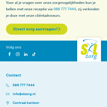
Voor al je vragen over onze zorgmogelijkheden kun je
bellen met onze receptie via
088 777 7444
, zij verbinden
je door met onze cliëntadviseurs.
Direct zorg aanvragen?
Volg ons
Contact
088 777 7444
info@slzorg.nl
Centraal kantoor