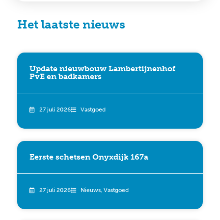
Het laatste nieuws
Update nieuwbouw Lambertijnenhof
PvE en badkamers
27 juli 2026
Vastgoed
Eerste schetsen Onyxdijk 167a
27 juli 2026
Nieuws
,
Vastgoed