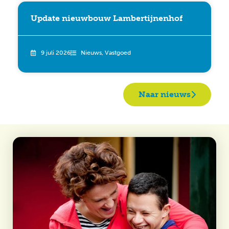
Update nieuwbouw Lambertijnenhof
9 juli 2026
Nieuws
,
Vastgoed
Naar nieuws