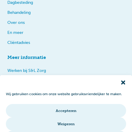
Dagbesteding
Behandeling
Over ons
En meer
Cliëntadvies
Meer informatie
Werken bij S&L Zorg
Privacy
Praten, tips en klachten
Wij gebruiken cookies om onze website gebruiksvriendelijker te maken.
Disclaimer
Cookiebeleid
Accepteren
Intranet
Weigeren