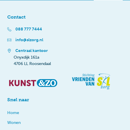
Contact
088 777 7444
info@slzorg.nl
Centraal kantoor
Onyxdijk 161a
4706 LL Roosendaal
Snel naar
Home
Wonen